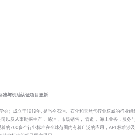
09标准与机油认证项目更新
油学会）成立于1919年, 是当今石油、石化和天然气行业权威的行业
司以及从事勘探生产， 炼油，市场销售， 管道， 海上业务，服务
着的700多个行业标准在全球范围内有着广泛的应用，API 标准