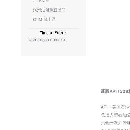
产业要闻
润滑油聚焦直播间
OEM 线上通
Time to Start：
2026/06/09 00:00:00
新版API 15
API（美国石
包括大型石油公
员会开发并管理