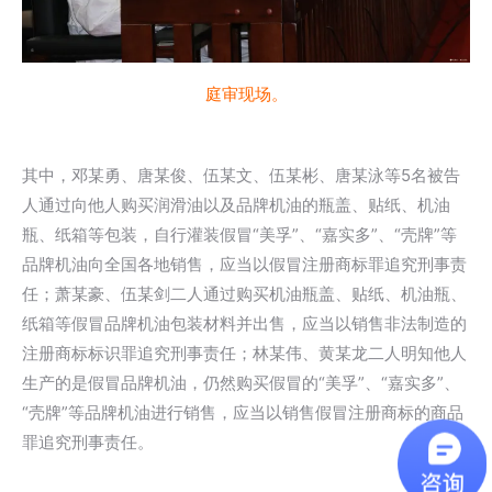
庭审现场。
其中，邓某勇、唐某俊、伍某文、伍某彬、唐某泳等5名被告
人通过向他人购买润滑油以及品牌机油的瓶盖、贴纸、机油
瓶、纸箱等包装，自行灌装假冒“美孚”、“嘉实多”、“壳牌”等
品牌机油向全国各地销售，应当以假冒注册商标罪追究刑事责
任；萧某豪、伍某剑二人通过购买机油瓶盖、贴纸、机油瓶、
纸箱等假冒品牌机油包装材料并出售，应当以销售非法制造的
注册商标标识罪追究刑事责任；林某伟、黄某龙二人明知他人
生产的是假冒品牌机油，仍然购买假冒的“美孚”、“嘉实多”、
“壳牌”等品牌机油进行销售，应当以销售假冒注册商标的商品
罪追究刑事责任。