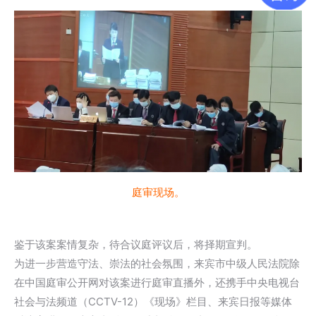
庭审现场。
鉴于该案案情复杂，待合议庭评议后，将择期宣判。
为进一步营造守法、崇法的社会氛围，来宾市中级人民法院除
在中国庭审公开网对该案进行庭审直播外，还携手中央电视台
社会与法频道（CCTV-12）《现场》栏目、来宾日报等媒体