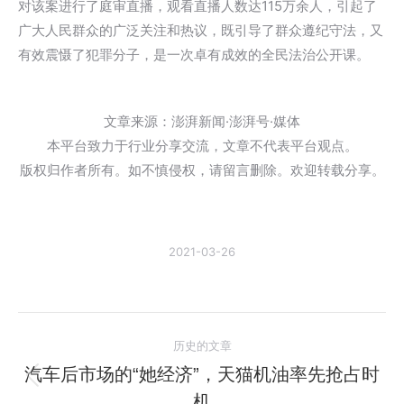
对该案进行了庭审直播，观看直播人数达115万余人，引起了
广大人民群众的广泛关注和热议，既引导了群众遵纪守法，又
有效震慑了犯罪分子，是一次卓有成效的全民法治公开课。
文章来源：澎湃新闻·澎湃号·媒体
本平台致力于行业分享交流，文章不代表平台观点。
版权归作者所有。如不慎侵权，请留言删除。欢迎转载分享。
2021-03-26
文
历史的文章
章
汽车后市场的“她经济”，天猫机油率先抢占时
历
机