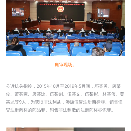
庭审现场。
公诉机关指控，2015年10月至2019年5月间，邓某勇、唐某
俊、萧某豪、唐某泳、伍某剑、伍某文、伍某彬、林某伟、黄
某龙等9人，为获取非法利益，涉嫌假冒注册商标罪、销售假
冒注册商标的商品罪、销售非法制造的注册商标标识罪。