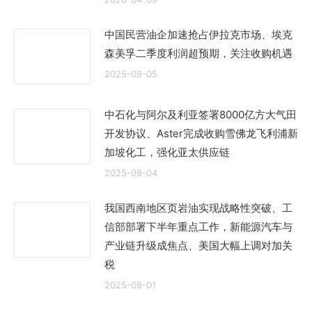
中国民营油企加速抢占伊拉克市场、埃克
森美孚二季度利润超预期，关注收购机遇
2025-08-05
中石化与阿尔及利亚签署8000亿方大气田
开发协议、Aster完成收购雪佛龙飞利浦新
加坡化工，强化亚太供应链
2025-08-04
我国西南地区页岩油实现战略性突破、工
信部部署下半年重点工作，新能源汽车与
产业链升级成焦点、美国大幅上调对加关
税
2025-08-01