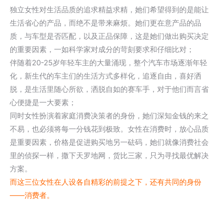
独立女性对生活品质的追求精益求精，她们希望得到的是能让
生活省心的产品，而绝不是带来麻烦。她们更在意产品的品
质，与车型是否匹配，以及正品保障，这是她们做出购买决定
的重要因素，一如科学家对成分的苛刻要求和仔细比对；
伴随着20-25岁年轻车主的大量涌现，整个汽车市场逐渐年轻
化，新生代的车主们的生活方式多样化，追逐自由，喜好洒
脱，是生活里随心所欲，洒脱自如的赛车手，对于他们而言省
心便捷是一大要素；
同时女性扮演着家庭消费决策者的身份，她们深知金钱的来之
不易，也必须将每一分钱花到极致。女性在消费时，放心品质
是重要因素，价格是促进购买地另一砝码，她们就像消费社会
里的侦探一样，撒下天罗地网，货比三家，只为寻找最优解决
方案。
而这三位女性在人设各自精彩的前提之下，还有共同的身份
——消费者。