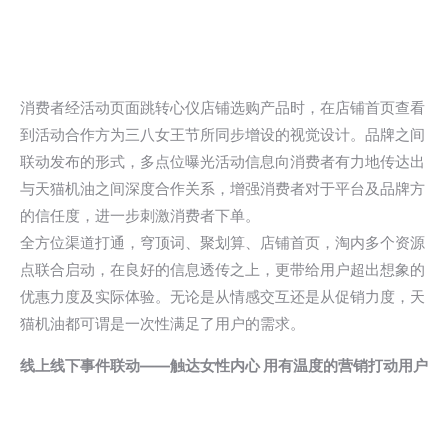
消费者经活动页面跳转心仪店铺选购产品时，在店铺首页查看
到活动合作方为三八女王节所同步增设的视觉设计。品牌之间
联动发布的形式，多点位曝光活动信息向消费者有力地传达出
与天猫机油之间深度合作关系，增强消费者对于平台及品牌方
的信任度，进一步刺激消费者下单。
全方位渠道打通，穹顶词、聚划算、店铺首页，淘内多个资源
点联合启动，在良好的信息透传之上，更带给用户超出想象的
优惠力度及实际体验。无论是从情感交互还是从促销力度，天
猫机油都可谓是一次性满足了用户的需求。
线上线下事件联动——触达女性内心 用有温度的营销打动用户