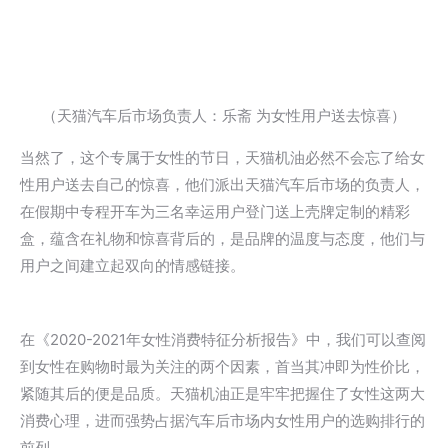
（天猫汽车后市场负责人：乐斋 为女性用户送去惊喜）
当然了，这个专属于女性的节日，天猫机油必然不会忘了给女
性用户送去自己的惊喜，他们派出天猫汽车后市场的负责人，
在假期中专程开车为三名幸运用户登门送上壳牌定制的精彩
盒，蕴含在礼物和惊喜背后的，是品牌的温度与态度，他们与
用户之间建立起双向的情感链接。
在《2020-2021年女性消费特征分析报告》中，我们可以查阅
到女性在购物时最为关注的两个因素，首当其冲即为性价比，
紧随其后的便是品质。天猫机油正是牢牢把握住了女性这两大
消费心理，进而强势占据汽车后市场内女性用户的选购排行的
前列。