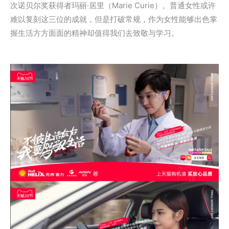
次诺贝尔奖获得者玛丽·居里（Marie Curie）。普通女性或许
难以复刻这三位的成就，但是打破常规，作为女性能够出色掌
握生活方方面面的精神却值得我们去致敬与学习。