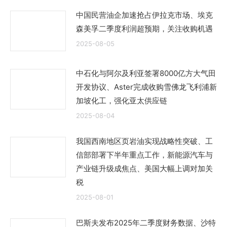
中国民营油企加速抢占伊拉克市场、埃克
森美孚二季度利润超预期，关注收购机遇
2025-08-05
中石化与阿尔及利亚签署8000亿方大气田
开发协议、Aster完成收购雪佛龙飞利浦新
加坡化工，强化亚太供应链
2025-08-04
我国西南地区页岩油实现战略性突破、工
信部部署下半年重点工作，新能源汽车与
产业链升级成焦点、美国大幅上调对加关
税
2025-08-01
巴斯夫发布2025年二季度财务数据、沙特