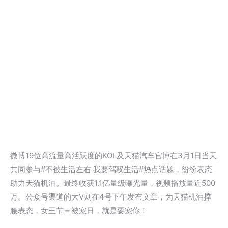
微博19位高流量高活跃度的KOL及天猫汽车官博在3月1日当天
共同参与#不被生活左右 我要驾驭生活#热点话题，纷纷表态
助力天猫机油。最终收获1.1亿量级曝光量，视频播放量近500
万。公众号渠道的大V则在4号下午发布文章，为天猫机油撑
腰表态，女王节＝被宠日，就是要宠你！