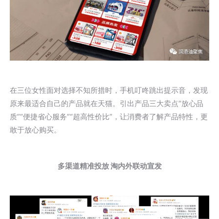
在三位女性面对选择不知所措时，手机叮咚跳出提示音，发现
原来最适合自己的产品就在天猫。引出产品三大卖点“放心品
质”“便捷省心服务”“超高性价比”，让消费者了解产品特性，更
敢于放心购买。
多渠道精准投放 淘内外联动宣发