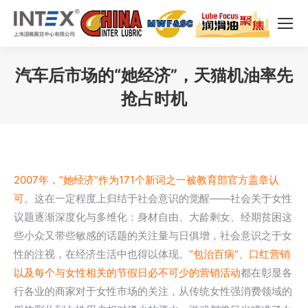
汽车后市场的“她经济”，天猫机油率先
抢占时机
您在这里：
2007年，“她经济”作为171个新词之一被教育部官方盖章认
可
。这在一定程度上归结于社会意识的觉醒——社会关于女性
议题逐渐深度化与多维化：身材自由、大龄剩女、经期贫困这
些小众又带些敏感的话题的关注量与日俱增，社会意识之于女
性的注视，在经济生活中也得以体现。
“包治百病”、口红营销
以及每个与女性相关的节假日必不可少的营销活动
都在彰显各
行各业的商家对于女性市场的关注，从传统女性强消费领域的