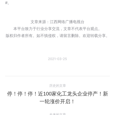
#。
文章来源：江西网络广播电视台
本平台致力于行业分享交流，文章不代表平台观点。
版权归作者所有。如不慎侵权，请留言删除。欢迎转载分享。
2021-03-25
文
历史的文章
章
停！停！停！近100家化工龙头企业停产！新
历
一轮涨价开启！
导
史
的
未来的文章