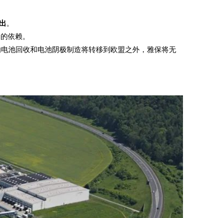
出
。
国的依赖。
来的电池回收和电池阴极制造将转移到欧盟之外，雅保将无