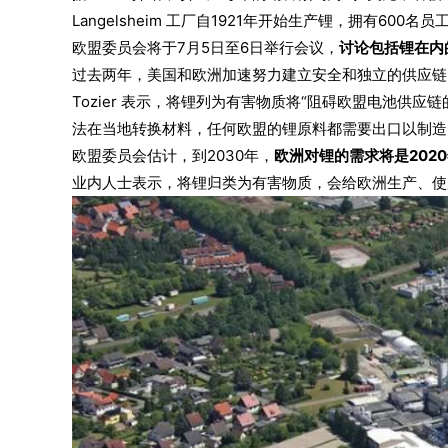
Langelsheim 工厂自1921年开始生产锂，拥有600
欧盟委员会将于7月5日至6日举行会议，
讨论包括锂在内
过去两年，美国和欧洲加速努力建立安全和独立的供应链
Tozier 表示，将锂列为有害物质将“阻碍欧盟电池
法在当地转换材料，任何欧盟的锂原料都需要出口以制造
欧盟委员会估计，到2030年，
欧洲对锂的需求将是2020
业内人士表示，将锂归类为有害物质，会给欧洲生产、使