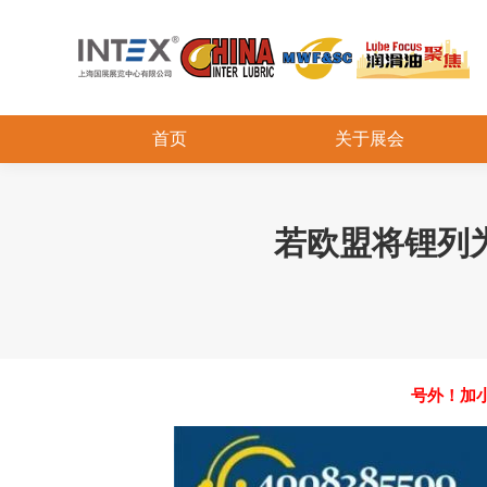
首页
关于展会
若欧盟将锂列
号外！加小