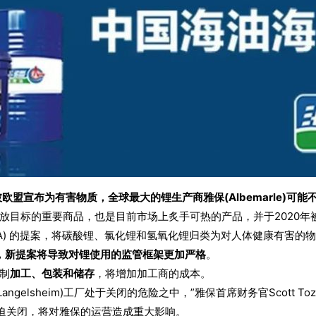
宣布为有害物质，全球最大的锂生产商雅保(Albemarle)可能不得
放目标的重要商品，也是目前市场上炙手可热的产品，并于2020年
HA) 的提案，将碳酸锂、氯化锂和氢氧化锂归类为对人体健康有害的
际，新提案将导致对锂使用的监管框架更加严格
。
制
加工、包装和储存
，将增加加工商的成本。
elsheim)工厂处于关闭的危险之中，”雅保首席财务官Scott T
迫关闭，将对雅保的运营造成重大影响。