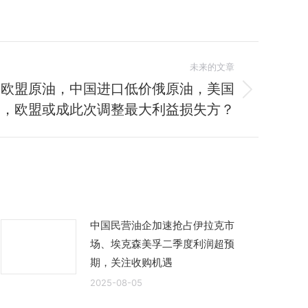
未来的文章
、欧盟原油，中国进口低价俄原油，美国
”，欧盟或成此次调整最大利益损失方？
中国民营油企加速抢占伊拉克市
场、埃克森美孚二季度利润超预
期，关注收购机遇
2025-08-05