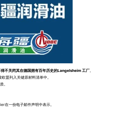
不关闭其在德国拥有百年历史的Langelsheim 工厂
。
被欧盟列入关键原材料清单中。
物质。
ozier在一份电子邮件声明中表示。