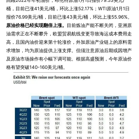
回顾2022年年初油价，布伦特原油1月1日报价79.53美元/
桶，目前已涨41美元/桶，环比上涨52.17%；WTI原油1月1日
报价76.99美元/桶，目前已涨43美元/桶，环比上涨55.96%。
原油价格已经实现翻倍上涨。
目前炼油产能不断关闭，亚洲原
油需求正在不断攀升，欧盟贸易航线变更导致海运成本费用走
高，且国内油价迎来第十轮涨价，外加原油产业链上的原料需
求增加，均为原油提供上涨支撑。但须注意原油后期或因增产
及原油市场操作有小幅下调可能。根据高盛预测，今年原油价
格有望突破140-160美元/桶。