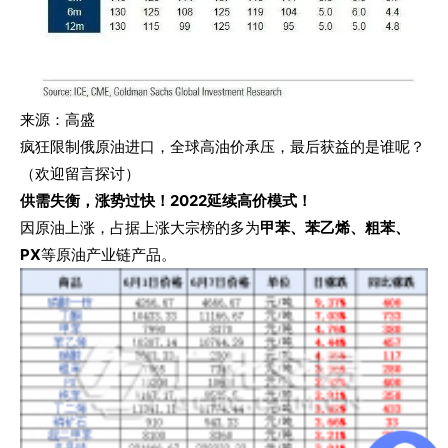
来源：高盛
疯狂限制俄原油进口，全球高油价承压，最后获益的是谁呢？
（欢迎留言探讨）
供需失衡，涨势过快！2022延续高价模式！
因原油上涨，占据上涨大宗榜的多为
甲苯、苯乙烯、粗苯、
PX
等原油产业链产品。