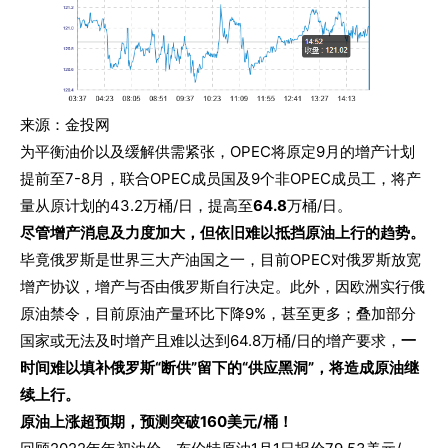
来源：金投网
为平衡油价以及缓解供需紧张，OPEC将原定9月的增产计划
提前至7-8月，联合OPEC成员国及9个非OPEC成员工，将产
量从原计划的43.2万桶/日，提高至
64.8
万桶/日。
尽管增产消息及力度加大，但依旧难以抵挡原油上行的趋势。
毕竟俄罗斯是世界三大产油国之一，目前OPEC对俄罗斯放宽
增产协议，增产与否由俄罗斯自行决定。此外，因欧洲实行俄
原油禁令，目前原油产量环比下降9%，甚至更多；叠加部分
国家或无法及时增产且难以达到64.8万桶/日的增产要求，
一
时间难以填补俄罗斯“断供”留下的“供应黑洞”，将造成原油继
续上行。
原油上涨超预期，预测突破160美元/桶！