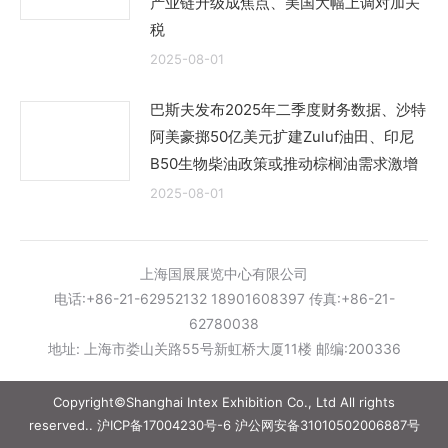
产业链升级成焦点、美国大幅上调对加关
税
2025-08-01
巴斯夫发布2025年二季度财务数据、沙特
阿美豪掷50亿美元扩建Zuluf油田、印尼
B50生物柴油政策或推动棕榈油需求激增
2025-08-01
上海国展展览中心有限公司
电话:+86-21-62952132 18901608397 传真:+86-21-
62780038
地址: 上海市娄山关路55号新虹桥大厦11楼 邮编:200336
Copyright©Shanghai Intex Exhibition Co., Ltd All rights
reserved..
沪ICP备17004230号-6
沪公网安备31010502006887号