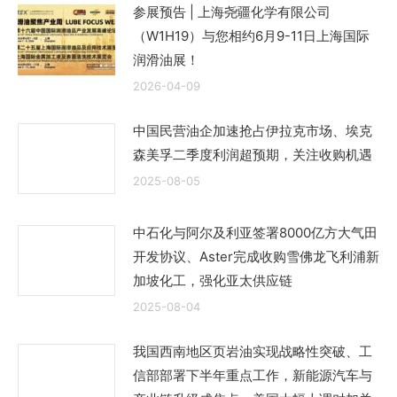
参展预告 | 上海尧疆化学有限公司
（W1H19）与您相约6月9-11日上海国际
润滑油展！
2026-04-09
中国民营油企加速抢占伊拉克市场、埃克
森美孚二季度利润超预期，关注收购机遇
2025-08-05
中石化与阿尔及利亚签署8000亿方大气田
开发协议、Aster完成收购雪佛龙飞利浦新
加坡化工，强化亚太供应链
2025-08-04
我国西南地区页岩油实现战略性突破、工
信部部署下半年重点工作，新能源汽车与