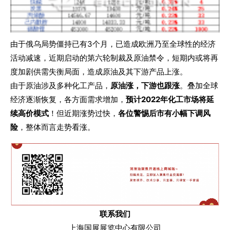
由于俄乌局势僵持已有3个月，已造成欧洲乃至全球性的经济
活动减速，近期启动的第六轮制裁及原油禁令，短期内或将再
度加剧供需失衡局面，造成原油及其下游产品上涨。
由于原油涉及多种化工产品，
原油涨，下游也跟涨
。叠加全球
经济逐渐恢复，各方面需求增加，
预计2022年化工市场将延
续高价模式
！但近期涨势过快，
各位警惕后市有小幅下调风
险
，整体而言走势看涨。
联系我们
上海国展展览中心有限公司