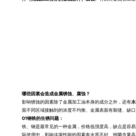
哪些因素会造成金属锈蚀、腐蚀？
影响锈蚀的因素除了金属加工油本身的成分之外，还有
水
面不同区域接触到的浓度不均衡、金属表面有裂缝、缺口
0
1
钢铁的生锈问题：
铁、钢是最常见的一种金属，价格低强度高，缺点是容易
际使用中，影响这项性能的因素有水质不好、细菌含量高