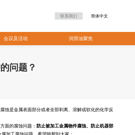
众中心
会议及活动
润滑油聚焦
联系我们
简体中文
会议及活动
润滑油聚焦
锈的问题？
。腐蚀是金属表面部分或者全部剥离、溶解或软化的化学反
两方面的腐蚀问题：
防止被加工金属物件腐蚀、防止机器部
金属加工腐蚀问题，希望能帮到大家：