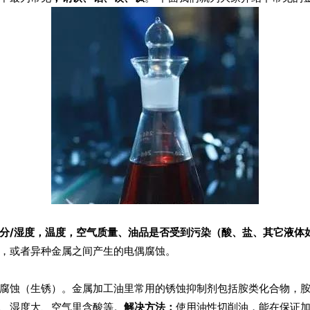
分/湿度，温度，空气质量、油品是否受到污染（酸、盐、其它液体
，或者异种金属之间产生的电偶腐蚀。
腐蚀（生锈）。金属加工油里常用的锈蚀抑制剂包括胺类化合物，
、湿度大、空气里含酸等。
解决方法：
使用油性切削油，能在保证