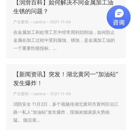
【润滑百科】如何解决不同金属加工油
生锈的问题？
产业要闻
caolina
2021-11-04
在金属加工和处理工艺中经常用到切削油，如何防止
金属在加工过程中受到腐蚀、锈蚀，是金属加工油的
一个重要性能指标。…
【新闻资讯】突发！湖北黄冈一“加油站”
发生爆炸！
产业要闻
caolina
2021-11-04
消防安全 11月2日，多个视频传湖北黄冈市黄州区沿江
路一私人“加油站”发生爆炸，现场浓烟滚滚火势凶
猛。 随后黄…