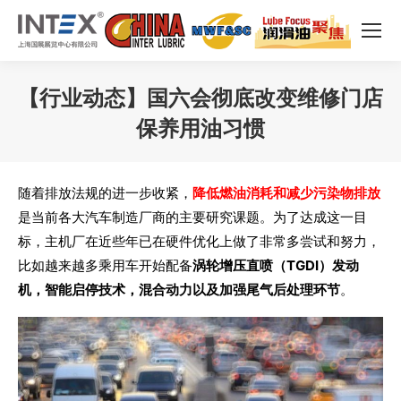
【行业动态】国六会彻底改变维修门店
保养用油习惯
您在这里：
随着排放法规的进一步收紧，
降低燃油消耗和减少污染物排放
是当前各大汽车制造厂商的主要研究课题。为了达成这一目
标，主机厂在近些年已在硬件优化上做了非常多尝试和努力，
比如越来越多乘用车开始配备
涡轮增压直喷（TGDI）发动
机，智能启停技术，混合动力以及加强尾气后处理环节
。