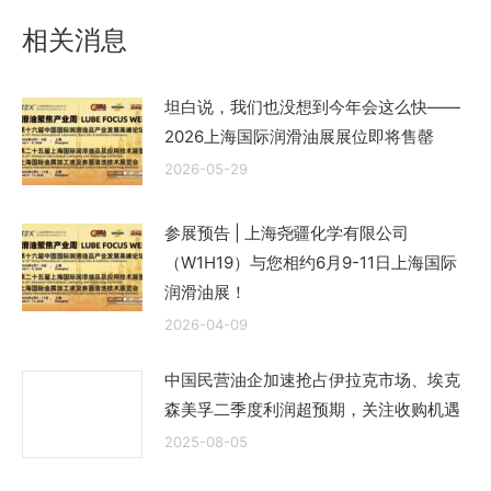
章：
相关消息
坦白说，我们也没想到今年会这么快——
2026上海国际润滑油展展位即将售罄
2026-05-29
参展预告 | 上海尧疆化学有限公司
（W1H19）与您相约6月9-11日上海国际
润滑油展！
2026-04-09
中国民营油企加速抢占伊拉克市场、埃克
森美孚二季度利润超预期，关注收购机遇
2025-08-05