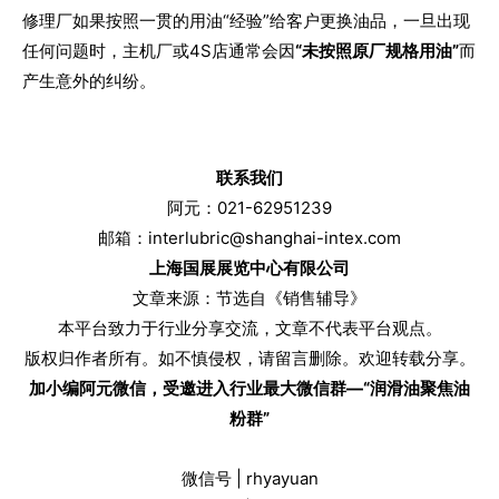
修理厂如果按照一贯的用油“经验”给客户更换油品，一旦出现
任何问题时，主机厂或4S店通常会因
“未按照原厂规格用油”
而
产生意外的纠纷。
联系我们
阿元：021-62951239
邮箱：interlubric@shanghai-intex.com
上海国展展览中心有限公司
文章来源：节选自《销售辅导》
本平台致力于行业分享交流，文章不代表平台观点。
版权归作者所有。如不慎侵权，请留言删除。欢迎转载分享。
加小编阿元微信，受邀进入行业最大微信群—“润滑油聚焦油
粉群”
微信号 | rhyayuan