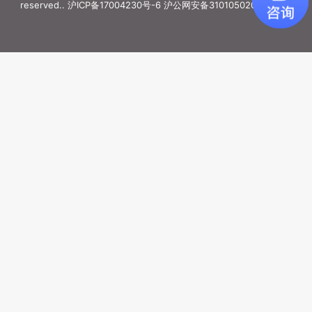
reserved..
沪ICP备17004230号-6
沪公网安备31010502006887号