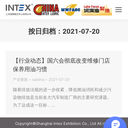
按日归档：
2021-07-20
您在这里：
【行业动态】国六会彻底改变维修门店
保养用油习惯
产业要闻
caolina
2021-07-20
随着排放法规的进一步收紧，降低燃油消耗和减少污
染物排放是当前各大汽车制造厂商的主要研究课题。
为了达成这一目标，…
Copyright©Shanghai Intex Exhibition Co., Ltd All rights