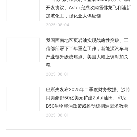
开发协议、Aster完成收购雪佛龙飞利浦新
加坡化工，强化亚太供应链
2025-08-04
我国西南地区页岩油实现战略性突破、工
信部部署下半年重点工作，新能源汽车与
产业链升级成焦点、美国大幅上调对加关
税
2025-08-01
巴斯夫发布2025年二季度财务数据、沙特
阿美豪掷50亿美元扩建Zuluf油田、印尼
B50生物柴油政策或推动棕榈油需求激增
2025-08-01