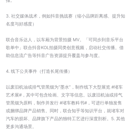
报。
3. 社交媒体战术，例如抖音挑战赛（缩小品牌距离感、提升知
名度与好感度）
联合音乐达人，以车厢为背景拍摄 MV。「可同步到音乐平台
歌单中」联合抖音KOL拍摄同类创意视频，启动社交传播。借
助信息流广告等抖音广告资源提升覆盖与参与度。
4. 线下公关事件（打造长尾传播）
以废旧机油或排气管黑烟为“墨水”，制作线下大型展览 #堵车
艺术展#，其中可包含绘画、文字等信息。以废旧机油或排气
管黑烟为原料，制作并发行 #堵车教科书#，可进行单独发售
或捆绑品牌产品销售。同时，联合知乎等知识平台，就堵车对
汽车的损坏、品牌旗下产品的独特工艺进行深度剖析。5. 其他
更多沟通场景。