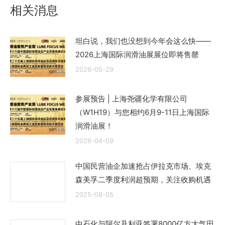
相关消息
章：
坦白说，我们也没想到今年会这么快——
2026上海国际润滑油展展位即将售罄
2026-05-29
参展预告 | 上海尧疆化学有限公司
（W1H19）与您相约6月9-11日上海国际
润滑油展！
2026-04-09
中国民营油企加速抢占伊拉克市场、埃克
森美孚二季度利润超预期，关注收购机遇
2025-08-05
中石化与阿尔及利亚签署8000亿方大气田