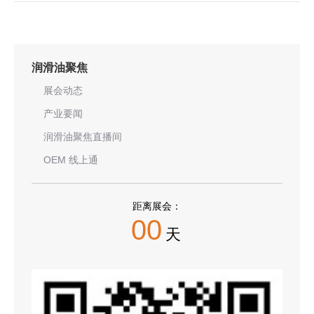
润滑油聚焦
展会动态
产业要闻
润滑油聚焦直播间
OEM 线上通
距离展会：
00
天