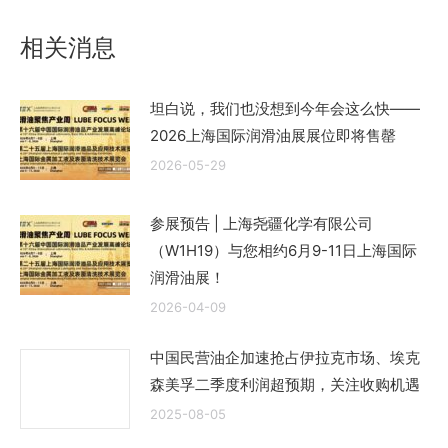
章：
相关消息
坦白说，我们也没想到今年会这么快——
2026上海国际润滑油展展位即将售罄
2026-05-29
参展预告 | 上海尧疆化学有限公司
（W1H19）与您相约6月9-11日上海国际
润滑油展！
2026-04-09
中国民营油企加速抢占伊拉克市场、埃克
森美孚二季度利润超预期，关注收购机遇
2025-08-05