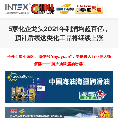
5家化企龙头2021年利润均超百亿，
预计后续这类化工品将继续上涨
您在这里：
号外！加小编阿元微信号“rhyayuan”，受邀进入行业最大微
信群——“润滑油聚焦油粉群”