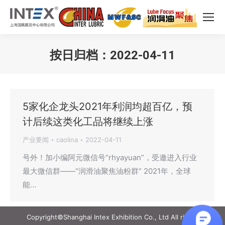
按日归档：
2022-04-11
您在这里：
5家化企龙头2021年利润均超百亿，预
计后续这类化工品将继续上涨
产业要闻
caolina
2022-04-11
号外！加小编阿元微信号“rhyayuan”，受邀进入行业
最大微信群——“润滑油聚焦油粉群” 2021年，全球
能…
Copyright©Shanghai Intex Exhibition Co., Ltd All rights