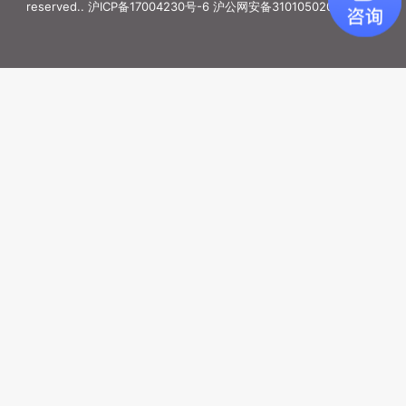
reserved..
沪ICP备17004230号-6
沪公网安备31010502006887号