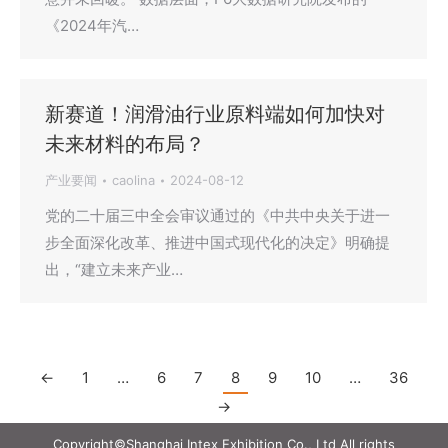
《2024年汽…
新赛道！润滑油行业原料端如何加快对
未来材料的布局？
产业要闻
caolina
2024-08-12
党的二十届三中全会审议通过的《中共中央关于进一
步全面深化改革、推进中国式现代化的决定》明确提
出，“建立未来产业…
←
1
…
6
7
8
9
10
…
36
→
Copyright©Shanghai Intex Exhibition Co., Ltd All rights