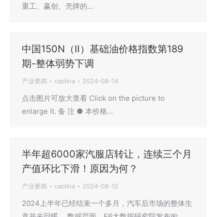
重工、赢创、壳牌的…
中国150N（Ⅱ）基础油价格指数第189
期-整体弱势下调
产业要闻
caolina
2024-08-14
点击图片可放大查看 Click on the picture to
enlarge it. 备 注 ● 本价格…
半年超6000家汽服店转让，连续三个月
产值环比下滑！原因为何？
产业要闻
caolina
2024-08-12
2024上半年已经结束一个多月，汽车后市场的整体生
意并未回暖。 数据层面，F6大数据研究院发布的