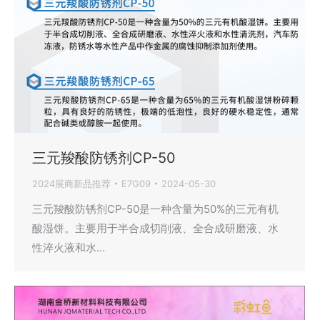
三元羧酸防锈剂CP-50
2024展商新品推荐
E7G09
2024-05-30
三元羧酸防锈剂CP-50是一种含量为50%的三元有机
酸湿饼。主要用于半合成切削液、全合成研磨液、水
性淬火液和水…