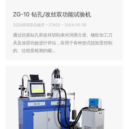
ZG-10 钻孔/攻丝双功能试验机
2024展商新品推荐
E7A02
2024-05-30
通过仿真钻孔和攻丝切削来对润滑介质、螺纹加工刀
具及涂层功效进行评估，应用于各种形式扭矩受控制
的、过程受检测的螺…