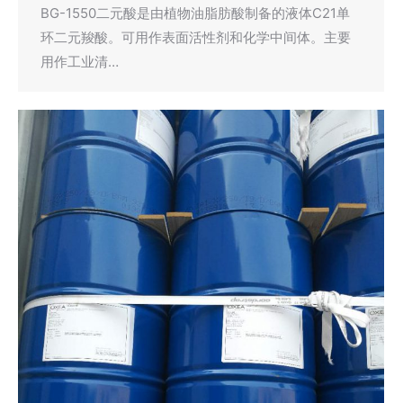
BG-1550二元酸是由植物油脂肪酸制备的液体C21单
环二元羧酸。可用作表面活性剂和化学中间体。主要
用作工业清…