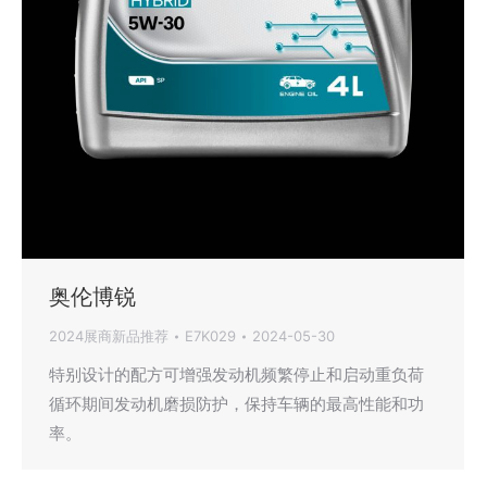
奥伦博锐
2024展商新品推荐
E7K029
2024-05-30
特别设计的配方可增强发动机频繁停止和启动重负荷
循环期间发动机磨损防护，保持车辆的最高性能和功
率。