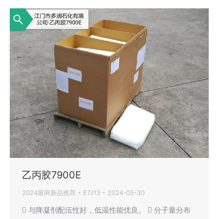
乙丙胶7900E
2024展商新品推荐
E7J13
2024-05-30
 与降凝剂配伍性好，低温性能优良。  分子量分布