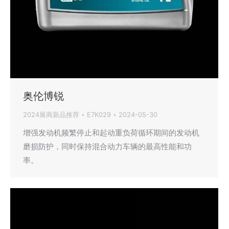
奥伦博锐
2024展商新品推荐
E7K029
2024-05-30
增强发动机频繁停止和起动重负荷循环期间的发动机
磨损防护，同时保持混合动力车辆的最高性能和功
率。