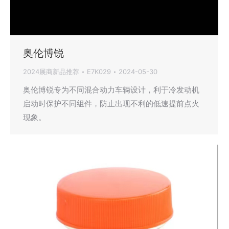
奥伦博锐
2024展商新品推荐
E7K029
2024-05-30
奥伦博锐专为不同混合动力车辆设计，利于冷发动机
启动时保护不同组件，防止出现不利的低速提前点火
现象。