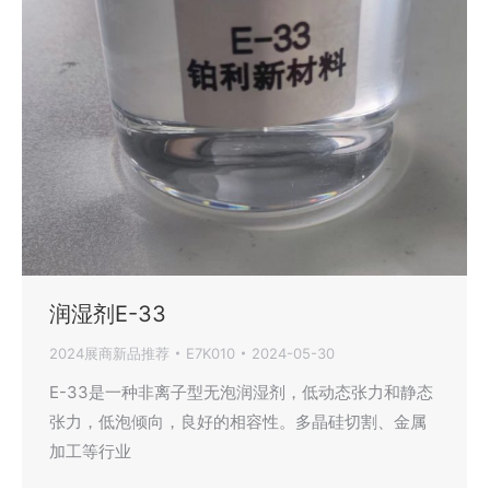
润湿剂E-33
2024展商新品推荐
E7K010
2024-05-30
E-33是一种非离子型无泡润湿剂，低动态张力和静态
张力，低泡倾向，良好的相容性。多晶硅切割、金属
加工等行业