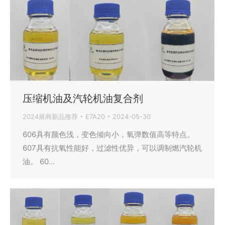
压缩机油及汽轮机油复合剂
2024展商新品推荐
E7A20
2024-05-30
606具有颜色浅，变色倾向小，氧弹数值高等特点。
607具有抗氧性能好，过滤性优异，可以调制燃汽轮机
油。 60…