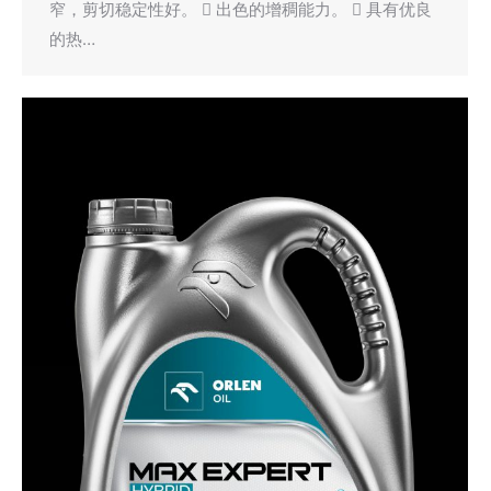
窄，剪切稳定性好。  出色的增稠能力。  具有优良
的热…