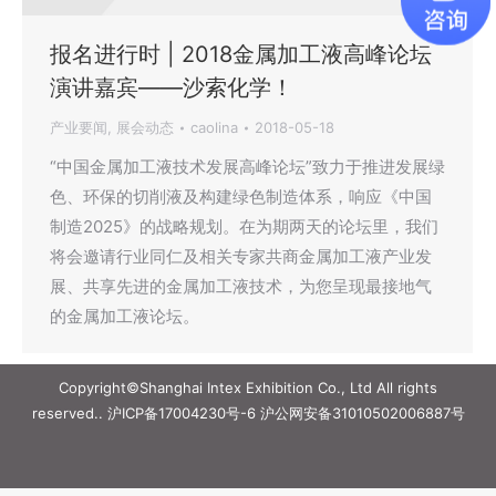
报名进行时 | 2018金属加工液高峰论坛
演讲嘉宾——沙索化学！
产业要闻
,
展会动态
caolina
2018-05-18
“中国金属加工液技术发展高峰论坛”致力于推进发展绿
色、环保的切削液及构建绿色制造体系，响应《中国
制造2025》的战略规划。在为期两天的论坛里，我们
将会邀请行业同仁及相关专家共商金属加工液产业发
展、共享先进的金属加工液技术，为您呈现最接地气
的金属加工液论坛。
Copyright©Shanghai Intex Exhibition Co., Ltd All rights
reserved..
沪ICP备17004230号-6
沪公网安备31010502006887号