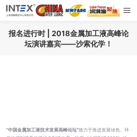
报名进行时 | 2018金属加工液高峰论
坛演讲嘉宾——沙索化学！
您在这里：
“中国金属加工液技术发展高峰论坛”
致力于推进发展绿色、环