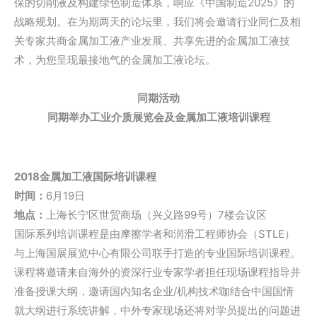
保的切削液及构建绿色制造体系，响应《中国制造2025》的
战略规划。在为期两天的论坛里，我们将会邀请行业同仁及相
关专家共商金属加工液产业发展、共享先进的金属加工液技
术，为您呈现最接地气的金属加工液论坛。
同期
活动
同期举办工业介质展览会及金属加工液培训课程
2018金属加工液国际培训课程
时间：
6月19日
地点：
上海长宁区世贸商场（兴义路99号）7楼会议区
国际系列培训课程是由摩擦学者和润滑工程师协会（STLE）
与上海国展展览中心有限公司联手打造的专业国际培训课程。
课程将邀请来自海外的资深行业专家学者担任现场课程指导并
准备授课大纲，邀请国内知名企业/机构技术咖结合中国国情
就大纲进行系统讲解，中外专家现场还将对学员提出的问题进