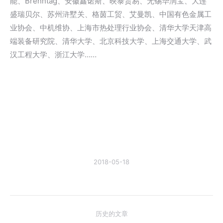
能、Brenntag、安徽鑫诺斯、映泰贸易、无锡华润宝、大连
盛瑞贝尔、苏州浒墅关、格茵工贸、艾曼凯、中国有色金属工
业协会、中机维协、上海市热处理行业协会、清华大学天津高
端装备研究院、清华大学、北京科技大学、上海交通大学、武
汉工程大学、浙江大学……
2018-05-18
文
历史的文章