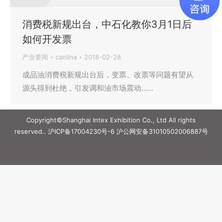
消费税新规出台，中石化教你3月1日后
如何开发票
产业要闻
caolina
2018-02-28
成品油消费税新规出台后，变票、改票等问题有望从
源头得到杜绝，引发调和油市场震动……
Copyright©Shanghai Intex Exhibition Co., Ltd All rights
reserved..
沪ICP备17004230号-6
沪公网安备31010502006887号