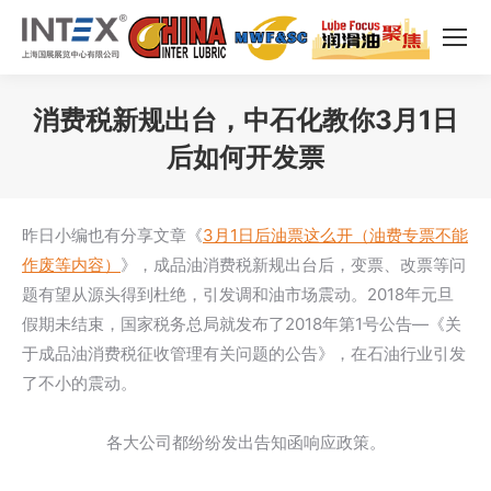
消费税新规出台，中石化教你3月1日
后如何开发票
您在这里：
昨日小编也有分享文章《
3月1日后油票这么开（油费专票不能
作废等内容）
》，成品油消费税新规出台后，变票、改票等问
题有望从源头得到杜绝，引发调和油市场震动。2018年元旦
假期未结束，国家税务总局就发布了2018年第1号公告—《关
于成品油消费税征收管理有关问题的公告》，在石油行业引发
了不小的震动。
各大公司都纷纷发出告知函响应政策。