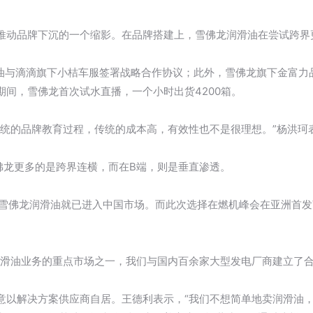
推动品牌下沉的一个缩影。在品牌搭建上，雪佛龙润滑油在尝试跨界
润滑油与滴滴旗下小桔车服签署战略合作协议；此外，雪佛龙旗下金富
期间，雪佛龙首次试水直播，一个小时出货4200箱。
传统的品牌教育过程，传统的成本高，有效性也不是很理想。”杨洪珂
佛龙更多的是跨界连横，而在B端，则是垂直渗透。
雪佛龙润滑油就已进入中国市场。而此次选择在燃机峰会在亚洲首发VA
润滑油业务的重点市场之一，我们与国内百余家大型发电厂商建立了合
意以解决方案供应商自居。王德利表示，“我们不想简单地卖润滑油