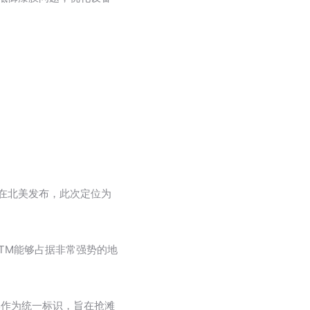
在北美发布，此次定位为
HTM能够占据非常强势的地
牌作为统一标识，旨在抢滩