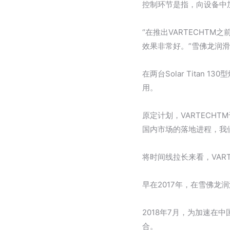
控制环节是指，向设备中
“在推出VARTECHT
效果非常好。”雪佛龙润
在两台Solar Tita
用。
原定计划，VARTECH
国内市场的落地进程，我
将时间线拉长来看，VAR
早在2017年，在雪佛
2018年7月，为加速在
合。