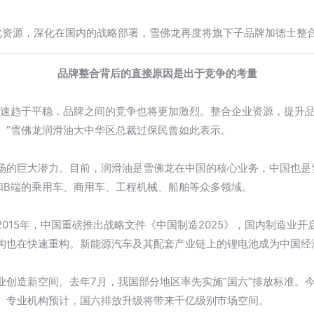
化资源，深化在国内的战略部署，雪佛龙再度将旗下子品牌加德士整
品牌整合背后的直接原因是出于竞争的考量
增速趋于平稳，品牌之间的竞争也将更加激烈。整合企业资源，提升
。”雪佛龙润滑油大中华区总裁过保民曾如此表示。
场的巨大潜力。目前，润滑油是雪佛龙在中国的核心业务，中国也是
和B端的乘用车、商用车、工程机械、船舶等众多领域。
015年，中国重磅推出战略文件《中国制造2025》，国内制造业
构也在快速重构。新能源汽车及其配套产业链上的锂电池成为中国经
业创造新空间。去年7月，我国部分地区率先实施“国六”排放标准。今
。专业机构预计，国六排放升级将带来千亿级别市场空间。