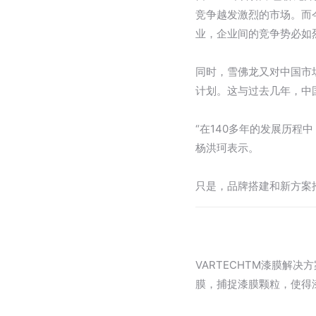
竞争越发激烈的市场。而
业，企业间的竞争势必如
同时，雪佛龙又对中国市
计划。这与过去几年，中
“在140多年的发展历程
杨洪珂表示。
只是，品牌搭建和新方案
VARTECHTM漆膜解
膜，捕捉漆膜颗粒，使得