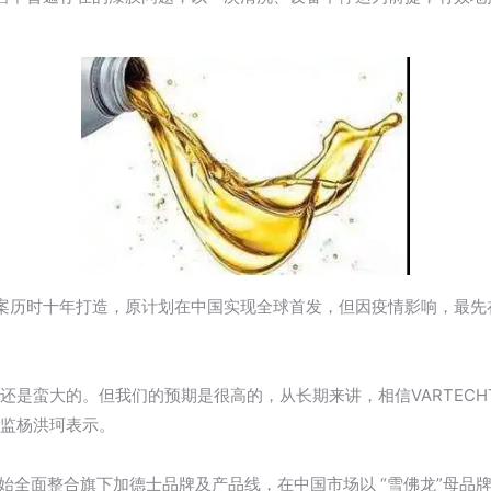
。
案历时十年打造，原计划在中国实现全球首发，但因疫情影响，最先
还是蛮大的。但我们的预期是很高的，从长期来讲，相信VARTEC
总监杨洪珂表示。
开始全面整合旗下加德士品牌及产品线，在中国市场以 “雪佛龙”母品