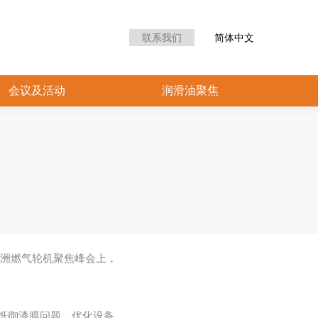
众中心
会议及活动
润滑油聚焦
联系我们
简体中文
会议及活动
润滑油聚焦
亚洲燃气轮机聚焦峰会上，
抵御漆膜问题，优化设备