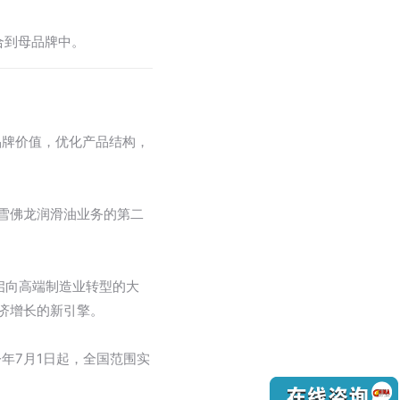
合到母品牌中。
品牌价值，优化产品结构，
雪佛龙润滑油业务的第二
开启向高端制造业转型的大
济增长的新引擎。
年7月1日起，全国范围实