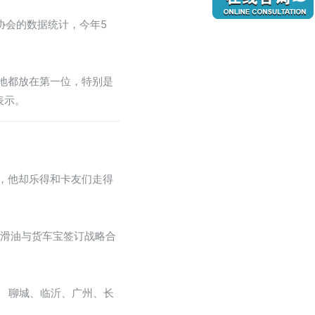
协会的数据统计，今年5
落地都放在第一位，特别是
表示。
，他却乐得和卡友们走得
润滑油与货车宝签订战略合
、 聊城、临沂、广州、长