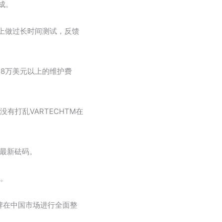
成。
备上做过长时间测试，反馈
节约8万美元以上的维护费
有打乱VARTECHTM在
的最新砝码。
报。
品牌在中国市场进行全面整