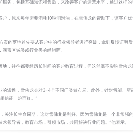
和服务，包括基础知识和售后，来改善客户的运营水平，通过这样的
客户，原来每年需要消耗10吨润滑油，在雪佛龙的帮助下，该客户优
TM方案的落地首先要从客户中的行业领导者进行突破，拿到反馈证明
，涵盖区域类或行业类的经销商。
落地，往往都要经历长时间的客户教育过程，但这丝毫不影响雪佛龙
业的渗透，雪佛龙会对3-4个不同门类做布局。此外，针对氢能、新
相信能一炮而红。”
术，关注长生命周期，这对雪佛龙是利好。因为雪佛龙是一个非常强
技术领导者，教育市场，引领市场，共同解决行业问题。”他表示。