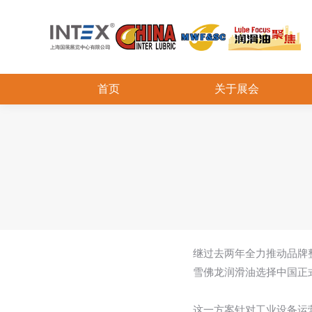
首页
关于展会
继过去两年全力推动品牌
雪佛龙润滑油选择中国正式
这一方案针对工业设备运