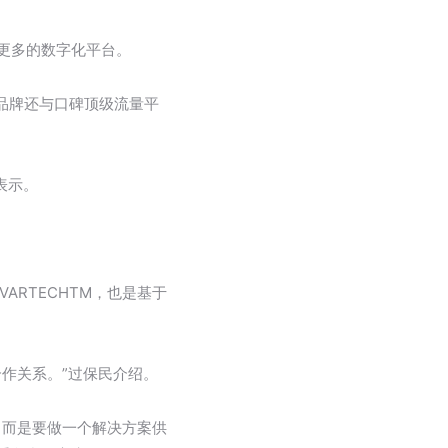
更多的数字化平台。
力品牌还与口碑顶级流量平
表示。
RTECHTM，也是基于
作关系。”过保民介绍。
，而是要做一个解决方案供