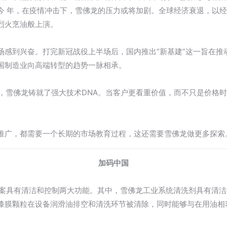
今 年，在疫情冲击下，雪佛龙的压力或将加剧。全球经济衰退，以
烈火烹油般上演。
场感到兴奋。打完新冠战役上半场后，国内推出“新基建”这一旨在推
国制造业向高端转型的趋势一脉相承。
中，雪佛龙铸就了强大技术DNA。当客户更看重价值，而不只是价格
推广，都需要一个长期的市场教育过程，这还需要雪佛龙做更多探索
加码中国
决方案具有清洁和控制两大功能。其中，雪佛龙工业系统清洗剂具有清
漆膜颗粒在设备润滑油排空和清洗环节被清除，同时能够与在用油相