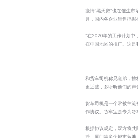
疫情“黑天鹅”也在催生
月，国内各企业销售挖掘机
“在2020年的工作计划
在中国地区的推广。这是我
和货车司机称兄道弟，推
更近些，多听听他们的声
货车司机是一个常被主流
作协议。货车宝是专为货
根据协议规定，双方将共
沙、厦门等多个城市落地