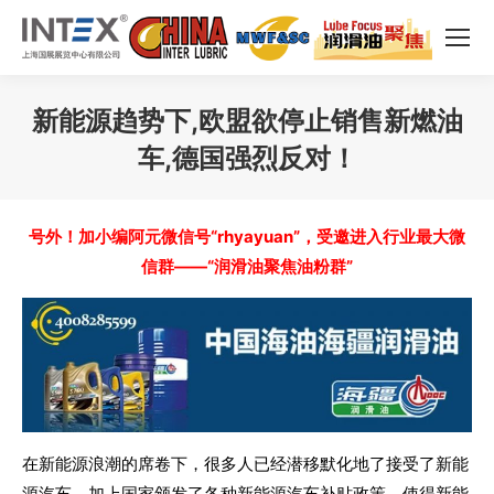
新能源趋势下,欧盟欲停止销售新燃油
车,德国强烈反对！
您在这里：
号外！加小编阿元微信号“rhyayuan”，受邀进入行业最大微
信群——“润滑油聚焦油粉群”
在新能源浪潮的席卷下，很多人已经潜移默化地了接受了新能
源汽车，加上国家颁发了各种新能源汽车补贴政策，使得新能