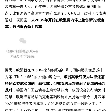
源汽车一度大卖。近年来，各国纷纷公布禁售燃油车的时间
点，比亚迪甚至高调宣布停产燃油车。
6月8日，欧洲议会表决
通过一项提案，从
2035年开始在欧盟境内停止销售新的燃油
车，包括混合动力汽车
。
据悉，欧盟旨在2050年之前实现碳中和，而内燃机便是减排
方案 “Fit For 55” 的关键内容之一。
该提案最终变为法律还需
得到欧盟成员国的一致批准，但在表决后却遭到了德国的强烈
反对
，德国汽车工业协会主席穆勒认为，欧盟议会的行动为时
尚早，欧洲没有足够的充电基础设施来支持这一禁令，并表示
“这将增加消费者的成本，并将消费者信心置于风险之中。”
德国汽车工业协会预计，到2030年德国将需要大约100万个公