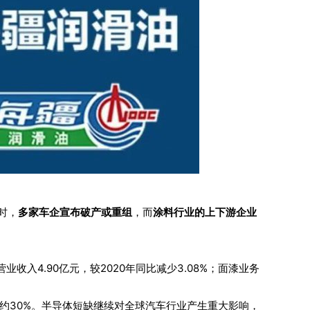
时，
多家车企宣布破产或重组
，而
涂料行业的上下游企业
业收入4.90亿元，较2020年同比减少3.08%；面漆业务
格上涨约30%。半导体短缺继续对全球汽车行业产生重大影响，