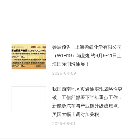
的
文
章：
参展预告 | 上海尧疆化学有限公司
（W1H19）与您相约6月9-11日上
海国际润滑油展！
2026-04-09
我国西南地区页岩油实现战略性突
破、工信部部署下半年重点工作，
新能源汽车与产业链升级成焦点、
美国大幅上调对加关税
2025-08-01