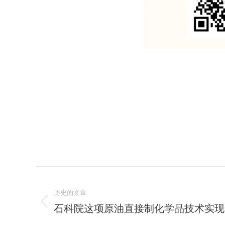
文
历史的文章
章
石科院这项原油直接制化学品技术实现
历
导
史