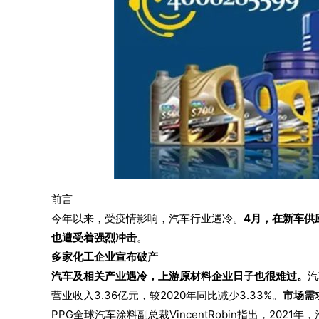
前言
今年以来，受疫情影响，汽车行业遇冷。
4月，在新车供
也遭受着强烈冲击
。
多家化工企业宣布破产
汽车及相关产业遇冷，上游原材料企业日子也很难过。
汽
营业收入3.36亿元，较2020年同比减少3.33%。
市场需
PPG全球汽车涂料副总裁VincentRobin指出，2