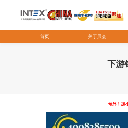
首页
关于展会
下游
号外！加小