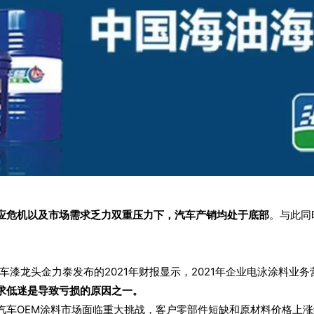
应危机以及市场需求乏力双重压力下，汽车产销均处于底部
。
与此同
车漆龙头金力泰发布的2021年财报显示，2021年企业电泳涂料业务营
求低迷是导致亏损的原因之一。
021年，汽车OEM涂料市场面临重大挑战，客户零部件短缺和原材料价