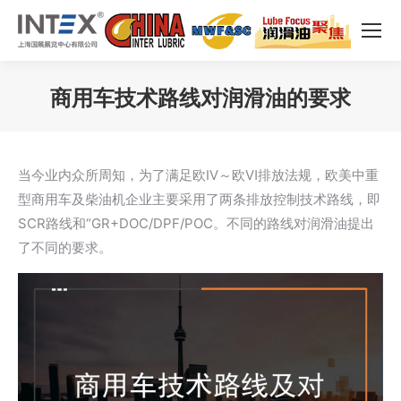
商用车技术路线对润滑油的要求
您在这里：
当今业内众所周知，为了满足欧Ⅳ～欧Ⅵ排放法规，欧美中重
型商用车及柴油机企业主要采用了两条排放控制技术路线，即
SCR路线和“GR+DOC/DPF/POC。不同的路线对润滑油提出
了不同的要求。