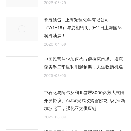
2026-05-29
参展预告 | 上海尧疆化学有限公司
（W1H19）与您相约6月9-11日上海国际
润滑油展！
2026-04-09
中国民营油企加速抢占伊拉克市场、埃克
森美孚二季度利润超预期，关注收购机遇
2025-08-05
中石化与阿尔及利亚签署8000亿方大气田
开发协议、Aster完成收购雪佛龙飞利浦新
加坡化工，强化亚太供应链
2025-08-04