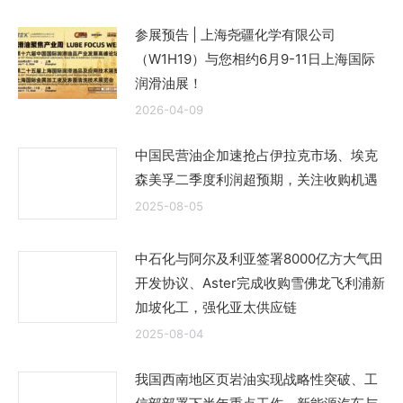
参展预告 | 上海尧疆化学有限公司
（W1H19）与您相约6月9-11日上海国际
润滑油展！
2026-04-09
中国民营油企加速抢占伊拉克市场、埃克
森美孚二季度利润超预期，关注收购机遇
2025-08-05
中石化与阿尔及利亚签署8000亿方大气田
开发协议、Aster完成收购雪佛龙飞利浦新
加坡化工，强化亚太供应链
2025-08-04
我国西南地区页岩油实现战略性突破、工