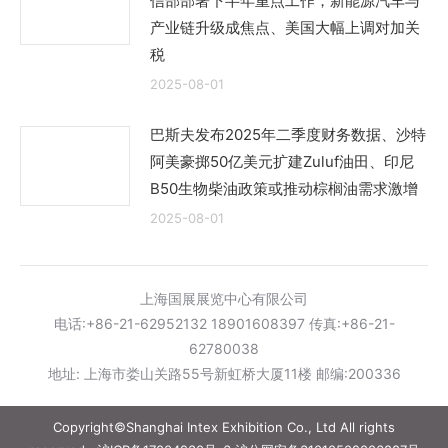
信部部署下半年重点工作，新能源汽车与
产业链升级成焦点、美国大幅上调对加关
税
2025-08-01
巴斯夫发布2025年二季度财务数据、沙特
阿美豪掷50亿美元扩建Zuluf油田、印尼
B50生物柴油政策或推动棕榈油需求激增
2025-08-01
上海国展展览中心有限公司
电话:+86-21-62952132 18901608397 传真:+86-21-
62780038
地址: 上海市娄山关路55号新虹桥大厦11楼 邮编:200336
Copyright©Shanghai Intex Exhibition Co., Ltd All rights