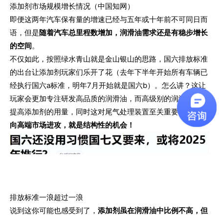
添加剂市场规模增长情况（中国知网）
即便这两年汽车保有量的增速已经与五年或十年前不可同日而
语，但是
随着汽车总里程数增加，润滑油需求还是有稳步增长
的空间
。
不仅如此，按照绿水青山就是金山银山的思路，国六排放标准
的出台让添加剂玩家们乐开了花（去年下半年开始所有车辆已
经执行国六a标准，明年7月开始就是国六b）。怎么讲？这让
玩家会更加专注研发高品质的润滑油，而高级别的润滑油又会
提高添加剂的用量，同时这对尾气处理装置至关重要。
向高端市场进攻，就是结构性的机会！
排放标准一浪超过一浪
说到这你可能也感受到了，
添加剂虽在润滑油中比例不高，但