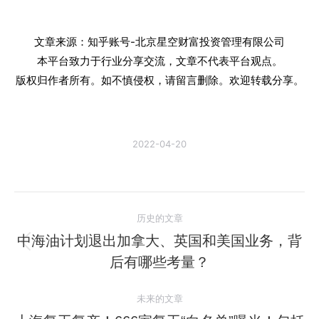
文章来源：知乎账号-北京星空财富投资管理有限公司
本平台致力于行业分享交流，文章不代表平台观点。
版权归作者所有。如不慎侵权，请留言删除。欢迎转载分享。
2022-04-20
文
历史的文章
章
中海油计划退出加拿大、英国和美国业务，背
历
后有哪些考量？
导
史
的
航
未来的文章
文