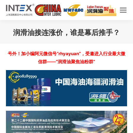
润滑油接连涨价，谁是幕后推手？
您在这里：
号外！加小编阿元微信号“rhyayuan”，受邀进入行业最大微
信群——“润滑油聚焦油粉群”