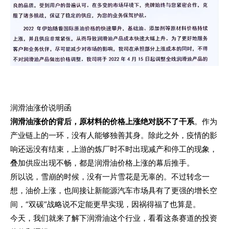
润滑油涨价说明函
润滑油涨价的背后，原材料的价格上涨绝对脱不了干系
。作为
产业链上的一环，没有人能够独善其身。除此之外，疫情的影
响还远没有结束，上游的炼厂时不时出现减产和停工的现象，
叠加供应出现不畅，都是润滑油价格上涨的幕后推手。
所以说，雪崩的时候，没有一片雪花是无辜的。不过转念一
想，油价上涨，也间接让新能源汽车市场具有了更强的增长空
间，“双碳”战略说不定能更早实现，因祸得福了也算是。
今天，我们就来了解下润滑油这个行业，看看这条赛道的投资