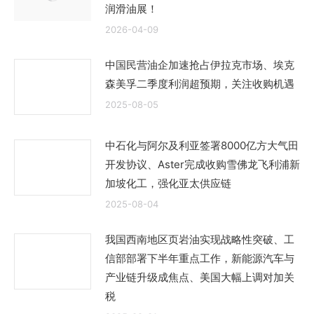
润滑油展！
2026-04-09
中国民营油企加速抢占伊拉克市场、埃克
森美孚二季度利润超预期，关注收购机遇
2025-08-05
中石化与阿尔及利亚签署8000亿方大气田
开发协议、Aster完成收购雪佛龙飞利浦新
加坡化工，强化亚太供应链
2025-08-04
我国西南地区页岩油实现战略性突破、工
信部部署下半年重点工作，新能源汽车与
产业链升级成焦点、美国大幅上调对加关
税