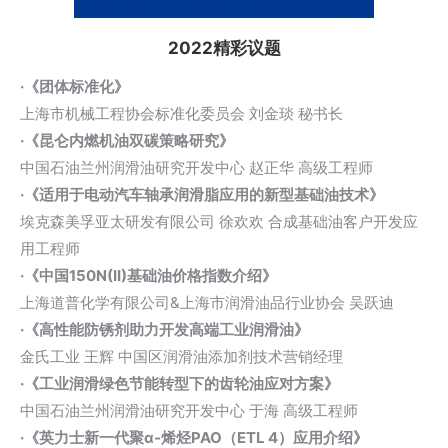
2022精彩议题
·《团体标准化》
上海市机械工程协会标准化委员会 刘金琰 秘书长
·《昆仑内燃机油双碳策略研究》
中国石油兰州润滑油研究开发中心 赵正华 高级工程师
·《适用于电动汽车轴承润滑脂应用的新型基础油技术》
埃克森美孚亚太研发有限公司 徐欢欢 合成基础油客户开发应
用工程师
·《中国150N(II)基础油价格指数介绍》
上海道普化学有限公司&上海市润滑油品行业协会 吴跃迪
·《高性能防锈剂助力开发高端工业润滑油》
金氏工业 王辉 中国区润滑油添加剂技术营销经理
·《工业润滑绿色节能转型下的齿轮油应对方案》
中国石油兰州润滑油研究开发中心 于海 高级工程师
·《英力士新一代聚α-烯烃PAO（ETL 4）应用介绍》