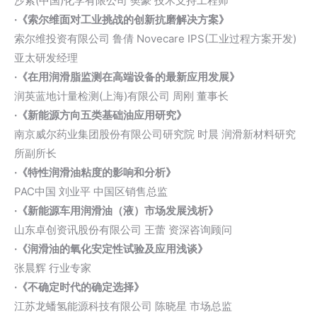
沙索(中国)化学有限公司 樊豪 技术支持工程师
·《索尔维面对工业挑战的创新抗磨解决方案》
索尔维投资有限公司 鲁倩 Novecare IPS(工业过程方案开发)
亚太研发经理
·《在用润滑脂监测在高端设备的最新应用发展》
润英蓝地计量检测(上海)有限公司 周刚 董事长
·《新能源方向五类基础油应用研究》
南京威尔药业集团股份有限公司研究院 时晨 润滑新材料研究
所副所长
·《特性润滑油粘度的影响和分析》
PAC中国 刘业平 中国区销售总监
·《新能源车用润滑油（液）市场发展浅析》
山东卓创资讯股份有限公司 王蕾 资深咨询顾问
·《润滑油的氧化安定性试验及应用浅谈》
张晨辉 行业专家
·《不确定时代的确定选择》
江苏龙蟠氢能源科技有限公司 陈晓星 市场总监