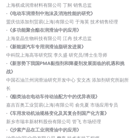
上海棋成润滑材料有限公司 丁舸 销售总监
·《电动车润滑剂中泡沫及消泡性能的研究》
盟庆信添加剂贸易(上海)有限公司 于海英 技术销售经理
·《多功能聚合酯在润滑油中的应用》
上海皇晶生物科技有限公司 江冉 技术总监
·《新能源汽车专用润滑油脂研发进展》
中科院上海高等研究院 李久盛 研究员/博士生导师
·《新形势下我国PMA黏指剂和降凝剂发展面临的机遇和挑
战》
中国石油兰州润滑油研究开发中心 安文杰 添加剂研究所副所
长
·《酯类油在电动车传动油配方中的优异表现》
嘉吉百奥工业贸易(上海)有限公司 俞先夏 市场应用专员
·《车用发动机油规格变化及其复合剂国产化方案》
新乡市瑞丰新材料股份有限公司 管飞 市场经理
·《沙索产品在工业润滑油中的应用》