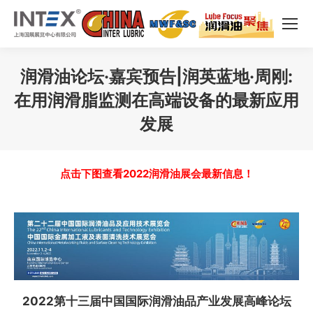
润滑油论坛·嘉宾预告|润英蓝地·周刚:
在用润滑脂监测在高端设备的最新应用
发展
您在这里：
点击下图查看2022润滑油展会最新信息！
2022第十三届中国国际润滑油品产业发展高峰论坛