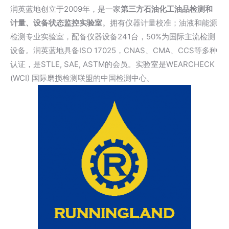
润英蓝地创立于2009年，是一家
第三方石油化工油品检测和
计量、设备状态监控实验室
。拥有仪器计量校准；油液和能源
检测专业实验室，配备仪器设备241台，50%为国际主流检测
设备。润英蓝地具备ISO 17025，CNAS、CMA、CCS等多种
认证，是STLE, SAE, ASTM的会员。实验室是WEARCHECK
(WCI) 国际磨损检测联盟的中国检测中心。