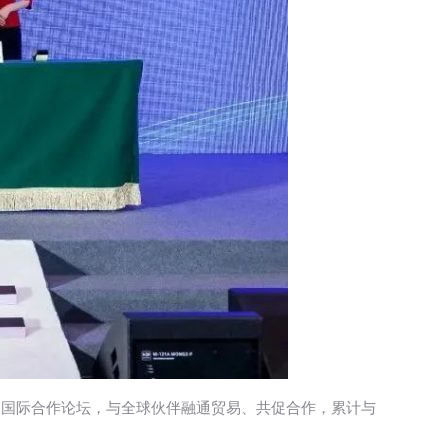
油国际合作论坛，与全球伙伴融通贸易、共促合作，累计与