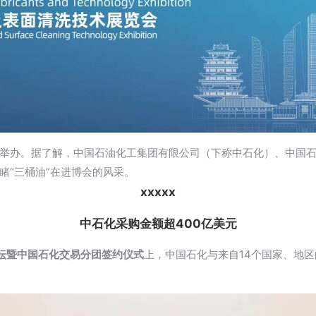
举办。据了解，中国石油化工集团有限公司（下称中石化）、中国
睹“三桶油”在进博会的风采。
xxxxx
中石
化
采购金额超400亿美元
坛暨中国石化交易分团签约仪式
上，中国石化与来自14个国家、地区