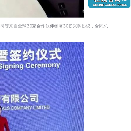
司等来自全球30家合作伙伴签署30份采购协议，合同总