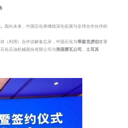
场
作。
面向未来，中国石化将继续深化拓展与全球合作伙伴的
封存（利用）合作谅解备忘录，中国石化与
蒂森克虏伯
签署
中石化石油机械股份有限公司与
美国赛瓦公司、土耳其