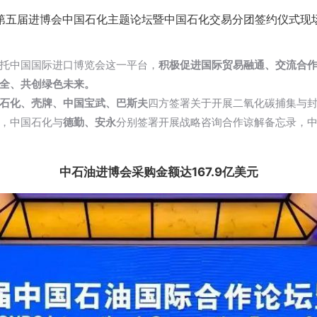
第五届进博会中国石化主题论坛暨中国石化交易分团签约仪式现
托中国国际进口博览会这一平台，
积极促进国际贸易融通、交流合
全、共创绿色未来。
石化、壳牌、中国宝武、巴斯夫
四方签署关于开展二氧化碳捕集与
，中国石化与
德勤、安永
分别签署开展战略咨询合作谅解备忘录，
中石油进博会采购金额达167.9亿美元