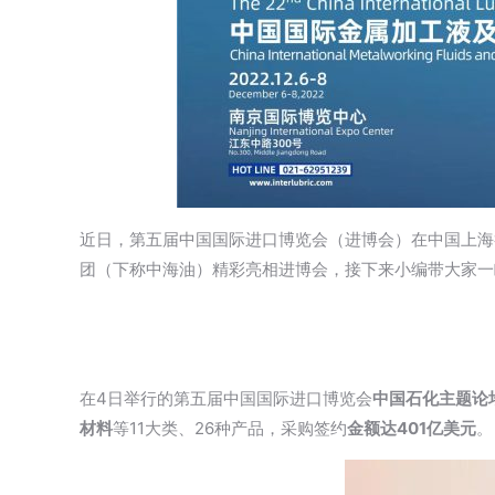
近日，第五届中国国际进口博览会（进博会）在中国上海
团（下称中海油）精彩亮相进博会，接下来小编带大家一
在4日举行的第五届中国国际进口博览会
中国石化主题论
材料
等11大类、26种产品，采购签约
金额达401亿美元
。