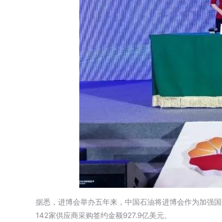
据悉，进博会举办五年来，中国石油将进博会作为加强国
142家供应商采购签约金额927.9亿美元。