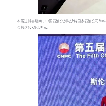
本届进博会期间，中国石油分别与沙特国家石油公司和科
金额达167.9亿美元。