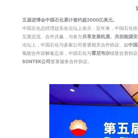
五届进博会中国石化累计签约超2000亿美元。
中国石化总经理赵东在论坛上表示，近年来，中国石化依
互惠交流、合作共赢，与各方
共享发展机遇、共担能源安
论坛上，中国石化与多家公司签署相关合作协议。如
中国
氢能合作谅解备忘录，中国石化与
霍尼韦尔
续签合资协议
SONTEK公司
签署服务合作协议。