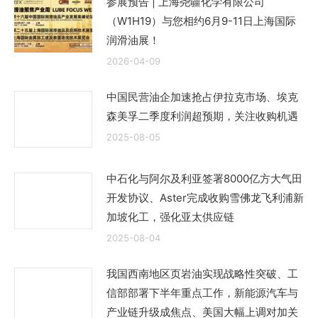
参展预告 | 上海尧疆化学有限公司
（W1H19）与您相约6月9-11日上海国际
润滑油展！
2026-04-09
中国民营油企加速抢占伊拉克市场、埃克
森美孚二季度利润超预期，关注收购机遇
2025-08-05
中石化与阿尔及利亚签署8000亿方大气田
开发协议、Aster完成收购雪佛龙飞利浦新
加坡化工，强化亚太供应链
2025-08-04
我国西南地区页岩油实现战略性突破、工
信部部署下半年重点工作，新能源汽车与
产业链升级成焦点、美国大幅上调对加关