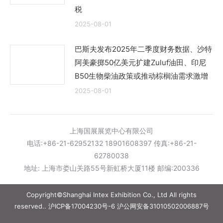
税
2025-08-01
巴斯夫发布2025年二季度财务数据、沙特
阿美豪掷50亿美元扩建Zuluf油田、印尼
B50生物柴油政策或推动棕榈油需求激增
2025-08-01
上海国展展览中心有限公司
电话:+86-21-62952132 18901608397 传真:+86-21-
62780038
地址: 上海市娄山关路55号新虹桥大厦11楼 邮编:200336
Copyright©Shanghai Intex Exhibition Co., Ltd All rights
reserved..
沪ICP备17004230号-6
沪公网安备31010502006887号