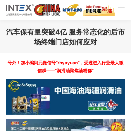
汽车保有量突破4亿 服务常态化的后市
场终端门店如何应对
您在这里：
号外！加小编阿元微信号“rhyayuan”，受邀进入行业最大微
信群——“润滑油聚焦油粉群”