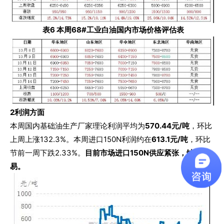
表6 本周68#工业白油国内市场价格评估表
2
利润方面
本周国内基础油生产厂家理论利润平均为
570.44元/吨
，环比
上周上涨132.3%。本周进口150N利润约在
613.1元/吨
，环比
节前一周下跌2.33%。
目前市场进口150N供应紧张，缺乏交
易。