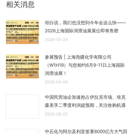
相关消息
坦白说，我们也没想到今年会这么快——
2026上海国际润滑油展展位即将售罄
2026-05-29
参展预告 | 上海尧疆化学有限公司
（W1H19）与您相约6月9-11日上海国际
润滑油展！
2026-04-09
中国民营油企加速抢占伊拉克市场、埃克
森美孚二季度利润超预期，关注收购机遇
2025-08-05
中石化与阿尔及利亚签署8000亿方大气田