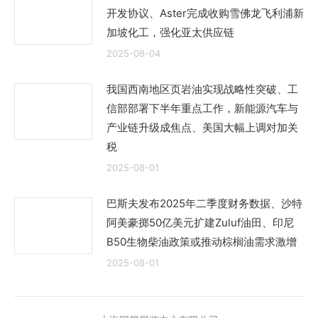
开发协议、Aster完成收购雪佛龙飞利浦新
加坡化工，强化亚太供应链
2025-08-04
我国西南地区页岩油实现战略性突破、工
信部部署下半年重点工作，新能源汽车与
产业链升级成焦点、美国大幅上调对加关
税
2025-08-01
巴斯夫发布2025年二季度财务数据、沙特
阿美豪掷50亿美元扩建Zuluf油田、印尼
B50生物柴油政策或推动棕榈油需求激增
2025-08-01