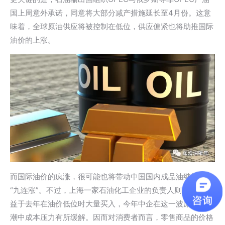
国上周意外承诺，同意将大部分减产措施延长至4月份。这意
味着，全球原油供应将被控制在低位，供应偏紧也将助推国际
油价的上涨。
而国际油价的疯涨，很可能也将带动中国国内成品油继续迎来
“九连涨”。不过，上海一家石油化工企业的负责人则表示，得
益于去年在油价低位时大量买入，今年中企在这一波原油涨价
潮中成本压力有所缓解。因而对消费者而言，零售商品的价格