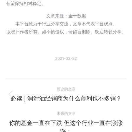
有望保持相对稳定。
文章来源：金十数据
本平台致力于行业分享交流，文章不代表平台观点。
版权归作者所有。如不慎侵权，请留言删除。欢迎转载分享。
2021-03-22
文
历史的文章
章
必读 | 润滑油经销商为什么薄利也不多销？
历
史
导
未来的文章
的
航
文
你的基金一直在下跌 但这个行业一直在涨涨
未
章：
涨！