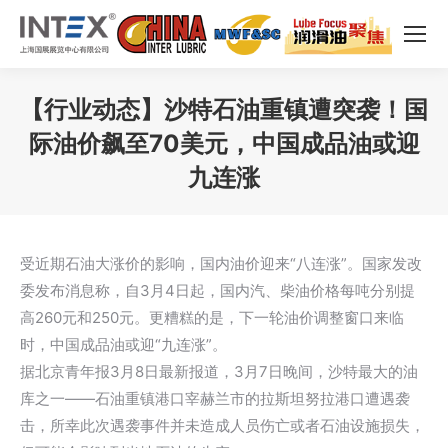
【行业动态】沙特石油重镇遭突袭！国
际油价飙至70美元，中国成品油或迎
九连涨
您在这里：
受近期石油大涨价的影响，国内油价迎来“八连涨”。国家发改
委发布消息称，自3月4日起，国内汽、柴油价格每吨分别提
高260元和250元。更糟糕的是，下一轮油价调整窗口来临
时，中国成品油或迎“九连涨”。
据北京青年报3月8日最新报道，3月7日晚间，沙特最大的油
库之一——石油重镇港口宰赫兰市的拉斯坦努拉港口遭遇袭
击，所幸此次遇袭事件并未造成人员伤亡或者石油设施损失，