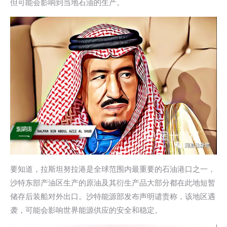
但可能会影响到当地石油的生产。
要知道，拉斯坦努拉港是全球范围内最重要的石油港口之一，
沙特东部产油区生产的原油及其衍生产品大部分都在此地短暂
储存后装船对外出口。沙特能源部发布声明谴责称，该地区遇
袭，可能会影响世界能源供应的安全和稳定。