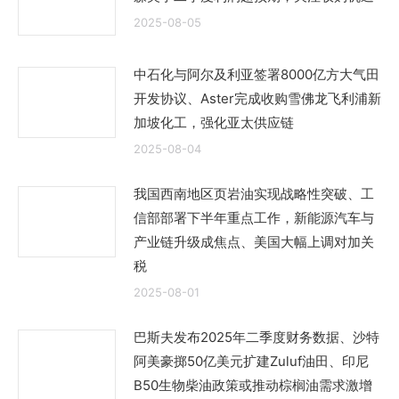
2025-08-05
中石化与阿尔及利亚签署8000亿方大气田
开发协议、Aster完成收购雪佛龙飞利浦新
加坡化工，强化亚太供应链
2025-08-04
我国西南地区页岩油实现战略性突破、工
信部部署下半年重点工作，新能源汽车与
产业链升级成焦点、美国大幅上调对加关
税
2025-08-01
巴斯夫发布2025年二季度财务数据、沙特
阿美豪掷50亿美元扩建Zuluf油田、印尼
B50生物柴油政策或推动棕榈油需求激增