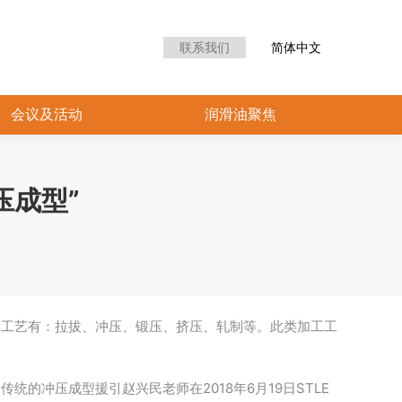
众中心
会议及活动
润滑油聚焦
联系我们
简体中文
会议及活动
润滑油聚焦
压成型”
工工艺有：拉拔、冲压、锻压、挤压、轧制等。此类加工工
冲压成型援引赵兴民老师在2018年6月19日STLE