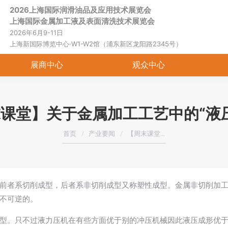
2026上海国际润滑油品及应用技术展览会
首页
关于展会
展商中心
观
上海国际金属加工液及表面清洗技术展览会
2026年6月9-11日
上海新国际博览中心·W1-W2馆（浦东新区龙阳路2345号）
展商中心
观众中心
课堂】关于金属加工工艺中的“液
您在这里：
首页
产业要闻
【周末课堂…
前者系切削成型，后者系非切削成型又称塑性成型。金属非切削加
是不可逆的。
。只不过液力压机在有些方面优于别的冲压机械因此液压成形优于传统的