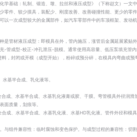
化学基础：轧制、锻造、墩、拉丝和液压成型》（下称赵文）一文
少零件、较少摸具，装配少、刚度改善、改善碰撞性能、更少的零
可以一次成型较大的金属部件，如汽车零部件中的车顶框架、发动
种是管材液压成型：即模具在外，管内施压，涨管后金属延展紧贴
充-管成型-校正-冲孔泄压-脱模。通常使用高容量、低压泵填充管
进料，封闭或开模（成型开始），粉碎或预分碎，在模具内弯曲或预
、水基半合成、乳化液等。
全合成、水基半合成、水基乳化液膏或胶、干膜。弯管模具外径润滑
表面质量，划痕等。
全合成、水基半合成、水基乳化液、水基HD乳化液。管件外径和模
。与组件兼容性：临时腐蚀和变色保护。与成型过程的兼容性：切