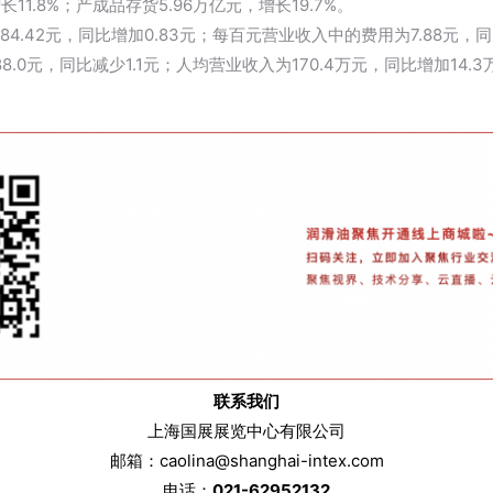
1.8%；产成品存货5.96万亿元，增长19.7%。
.42元，同比增加0.83元；每百元营业收入中的费用为7.88元，同
0元，同比减少1.1元；人均营业收入为170.4万元，同比增加14.3
联系我们
上海国展展览中心有限公司
邮箱：caolina@shanghai-intex.com
电话：
021-62952132