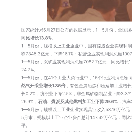
国家统计局6月27日公布的数据显示，1—5月份，全国规模
同比增长13.8%
。
1—5月份，规模以上工业企业中，国有控股企业实现利润总额
额7845.3亿元，下降16.1%；私营企业实现利润总额1007
1—5月份，采矿业实现利润总额7082.7亿元，同比增长1
24.7%。
1—5月份，在41个工业大类行业中，16个行业利润总额
然气开采业增长1.35倍
，有色金属冶炼和压延加工业增长2
长0.2%，纺织业下降2.5%，非金属矿物制品业下降3.
26.9%，
石油、煤炭及其他燃料加工业下降29.6%
，汽车
1—5月份，规模以上工业企业实现营业收入53.16万亿元，
5月末，规模以上工业企业资产总计147.62万亿元，同比增长
平。