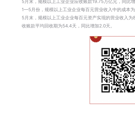
5月末，规模以上工业企业应收账款19.75万亿元，同比增长1
1—5月份，规模以上工业企业每百元营业收入中的成本为84
5月末，规模以上工业企业每百元资产实现的营业收入为88.
收账款平均回收期为54.4天，同比增加2.0天。