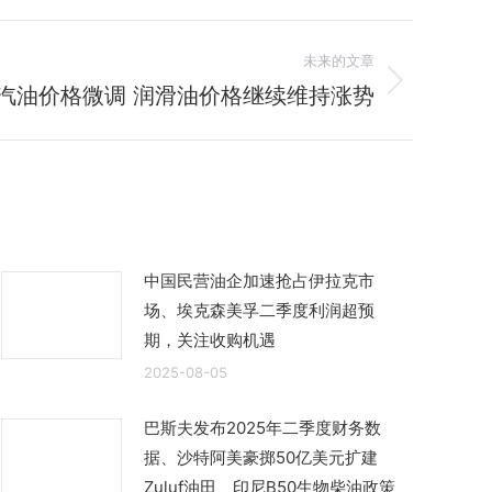
未来的文章
月汽油价格微调 润滑油价格继续维持涨势
中国民营油企加速抢占伊拉克市
场、埃克森美孚二季度利润超预
期，关注收购机遇
2025-08-05
巴斯夫发布2025年二季度财务数
据、沙特阿美豪掷50亿美元扩建
Zuluf油田、印尼B50生物柴油政策