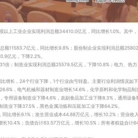
以上工业企业实现利润总额34410.0亿元，同比增长1.0%。其中，
11583.7亿元，同比增长9.8%；股份制企业实现利润总额2580
0.9亿元，下降2.2%。
.31倍；制造业实现利润总额25579.5亿元，下降10.8%；电力、
同比增长，24个行业下降，1个行业由亏转盈。主要行业利润情况如下
6.6%，电气机械和器材制造业增长14.6%，化学原料和化学制品制
3%，专用设备制造业下降4.6%，农副食品加工业下降8.3%，通用设
制造业下降37.5%，黑色金属冶炼和压延加工业下降64.2%。
同比增长9.1%；发生营业成本44.88万亿元，增长10.2%；营业收入
10.4%；负债合计83.57万亿元，增长10.5%；所有者权益合计64