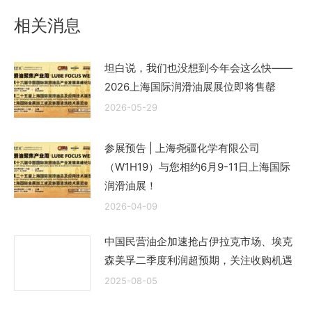
文
相关消息
章：
坦白说，我们也没想到今年会这么快——
2026上海国际润滑油展展位即将售罄
2026-05-29
参展预告 | 上海尧疆化学有限公司
（W1H19）与您相约6月9-11日上海国际
润滑油展！
2026-04-09
中国民营油企加速抢占伊拉克市场、埃克
森美孚二季度利润超预期，关注收购机遇
2025-08-05