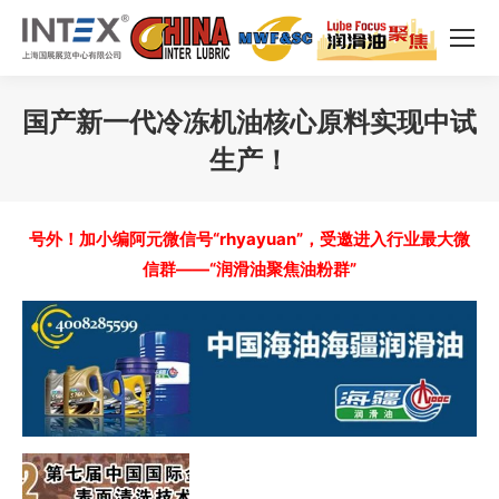
国产新一代冷冻机油核心原料实现中试
生产！
您在这里：
号外！加小编阿元微信号“rhyayuan”，受邀进入行业最大微
信群——“润滑油聚焦油粉群”