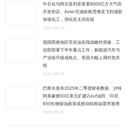
中石化与阿尔及利亚签署8000亿方大气田
开发协议、Aster完成收购雪佛龙飞利浦新
加坡化工，强化亚太供应链
2025-08-04
我国西南地区页岩油实现战略性突破、工
信部部署下半年重点工作，新能源汽车与
产业链升级成焦点、美国大幅上调对加关
税
2025-08-01
巴斯夫发布2025年二季度财务数据、沙特
阿美豪掷50亿美元扩建Zuluf油田、印尼
B50生物柴油政策或推动棕榈油需求激增
2025-08-01