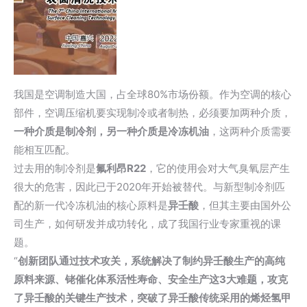
我国是空调制造大国，占全球80%市场份额。作为空调的核心
部件，空调压缩机要实现制冷或者制热，必须要加两种介质，
一种介质是制冷剂，另一种介质是冷冻机油
，这两种介质需要
能相互匹配。
过去用的制冷剂是
氟利昂R22
，它的使用会对大气臭氧层产生
很大的危害，因此已于2020年开始被替代。与新型制冷剂匹
配的新一代冷冻机油的核心原料是
异壬酸
，但其主要由国外公
司生产，如何研发并成功转化，成了我国行业专家重视的课
题。
“
创新团队通过技术攻关，系统解决了制约异壬酸生产的高纯
原料来源、铑催化体系活性寿命、安全生产这3大难题，攻克
了异壬酸的关键生产技术，突破了异壬酸传统采用的烯烃氢甲