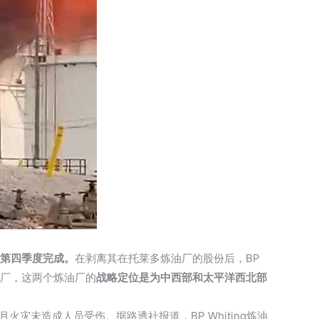
今年第四季度完成。
在剥离其在托莱多炼油厂的股份后，BP
炼油厂，这两个炼油厂的
战略定位是为中西部和太平洋西北部
8月火灾未造成人员受伤。据路透社报道，BP Whiting炼油