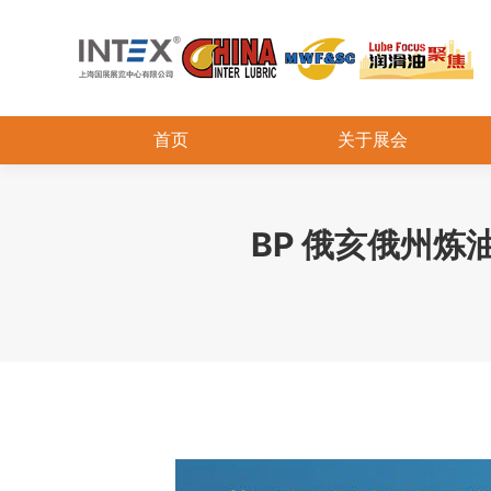
首页
关于展会
BP 俄亥俄州