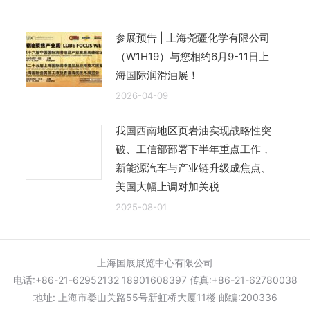
参展预告 | 上海尧疆化学有限公司
（W1H19）与您相约6月9-11日上
海国际润滑油展！
2026-04-09
我国西南地区页岩油实现战略性突
破、工信部部署下半年重点工作，
新能源汽车与产业链升级成焦点、
美国大幅上调对加关税
2025-08-01
上海国展展览中心有限公司
电话:+86-21-62952132 18901608397 传真:+86-21-62780038
地址: 上海市娄山关路55号新虹桥大厦11楼 邮编:200336