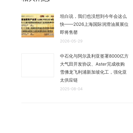
坦白说，我们也没想到今年会这么
快——2026上海国际润滑油展展位
即将售罄
2026-05-29
中石化与阿尔及利亚签署8000亿方
大气田开发协议、Aster完成收购
雪佛龙飞利浦新加坡化工，强化亚
太供应链
2025-08-04