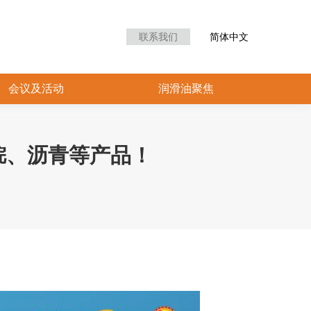
众中心
会议及活动
润滑油聚焦
联系我们
简体中文
会议及活动
润滑油聚焦
烷、沥青等产品！