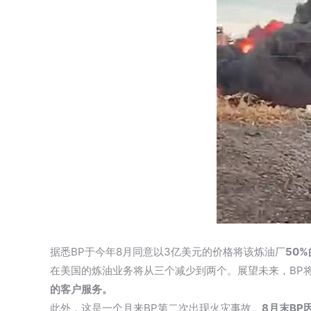
据悉BP于今年8月同意以3亿美元的价格将该炼油厂
50
在美国的炼油业务将从三个减少到两个。展望未来，BP将重点投
的客户服务。
此外，这是一个月来BP第二次出现火灾事故。
8月末BP