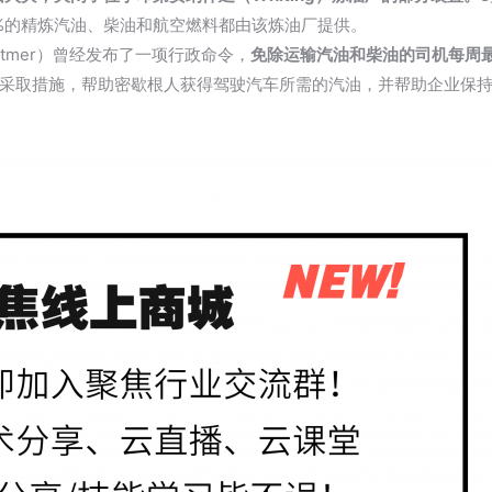
5%的精炼汽油、柴油和航空燃料都由该炼油厂提供。
hitmer）曾经发布了一项行政命令，
免除运输汽油和柴油的司机每周
在积极采取措施，帮助密歇根人获得驾驶汽车所需的汽油，并帮助企业