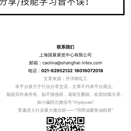
联系我们
上海国展展览中心有限公司
邮箱：caolina@shanghai-intex.com
电话：
021-62952132 18016072018
文章来
源：开洋聊化工
本平台致力于行业分享交流，文章不代表平台观点。
版权归作者所有。如不慎侵权，请留言删除。欢迎转载分享。
加小编阿元微信号“rhyayuan”
受邀进入行业最大微信群——“润滑油聚焦油粉群”