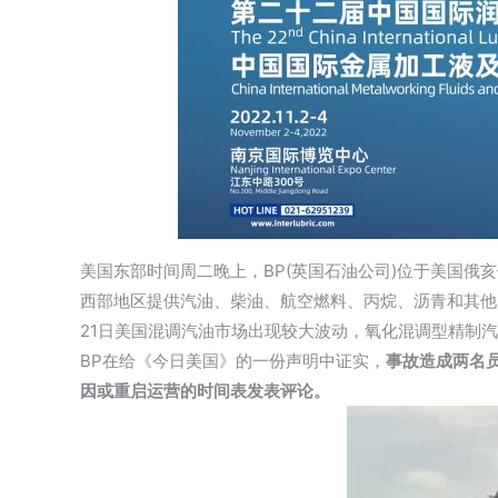
美国东部时间周二晚上，BP(英国石油公司)位于美国俄亥俄
西部地区提供汽油、柴油、航空燃料、丙烷、沥青和其他
21日美国混调汽油市场出现较大波动，氧化混调型精制汽油(R
BP在给《今日美国》的一份声明中证实，
事故造成两名
因或重启运营的时间表发表评论。