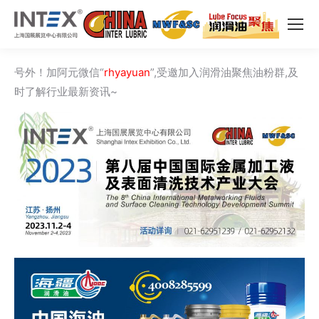
号外！加阿元微信“
rhyayuan
”,受邀加入润滑油聚焦油粉群,及
时了解行业最新资讯~