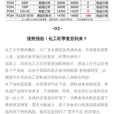
-02-
涨势强劲！化工旺季复苏到来？
化工大宗整体飘红，大厂龙头接连发布涨价函，市场看似强势
上涨，这就代表市场已经复苏，旺季到来吗？
实际上，目前化工大宗仍受原油影响较大，原油上行可以拉涨
多个产业链，且由于我国目前正值传统能源-新能源转型，以
能源为主导的化工原料或仍有较好的上游效应利好。
从下游的层面看，全球需求均在下滑，原料成本持续高涨，将
造成产业链中游承压，下游建材、医药、农化等行业成本也在
进一步上升。全球经济衰退的环境下，消费者高价购买意愿下
降的情况增加，需求大幅减少，多个衣食住行的基础领域将面
临利润下滑的风险。最后还是回到了“需求不足”的关键点。