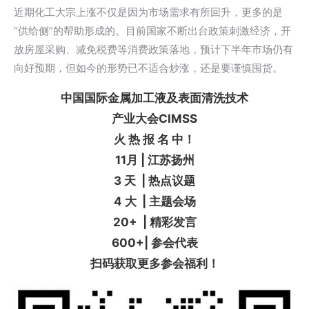
近期化工大宗上涨不仅是因为市场需求有所回升，更多的是
“供给侧”的帮助形成的。目前国家不断出台政策刺激经济，开
放房屋采购、减免税费等消费政策落地，预计下半年市场仍有
向好预期，但如今的形势已不适合炒涨，还是要谨慎囤货。
中国国际金属加工液及表面清洗技术
产业大会CIMSS
火 热 报 名 中！
11月 | 江苏扬州
3 天 | 热点议题
4 大 | 主题会场
20+ | 精彩发言
600+| 参会代表
扫码获取更多参会福利！