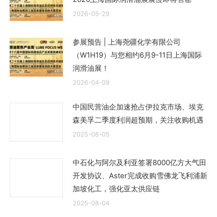
2026-05-29
参展预告 | 上海尧疆化学有限公司
（W1H19）与您相约6月9-11日上海国际
润滑油展！
2026-04-09
中国民营油企加速抢占伊拉克市场、埃克
森美孚二季度利润超预期，关注收购机遇
2025-08-05
中石化与阿尔及利亚签署8000亿方大气田
开发协议、Aster完成收购雪佛龙飞利浦新
加坡化工，强化亚太供应链
2025-08-04