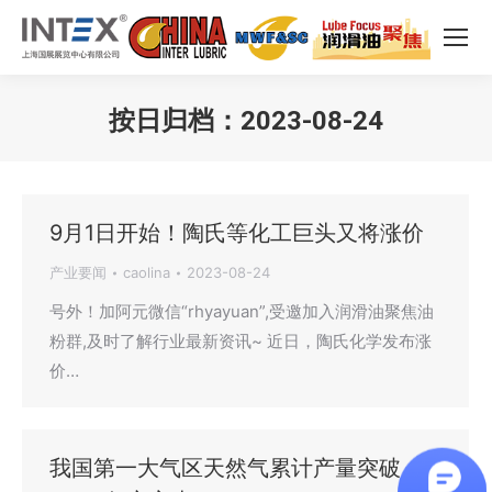
按日归档：
2023-08-24
您在这里：
9月1日开始！陶氏等化工巨头又将涨价
产业要闻
caolina
2023-08-24
号外！加阿元微信“rhyayuan”,受邀加入润滑油聚焦油
粉群,及时了解行业最新资讯~ 近日，陶氏化学发布涨
价…
我国第一大气区天然气累计产量突破