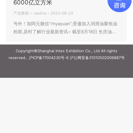
6000亿立方米
产业要闻
caolina
2023-08-24
号外！加阿元微信“rhyayuan”,受邀加入润滑油聚焦油
粉群,及时了解行业最新资讯~ 截至8月18日 长庆油…
Copyright©Shanghai Intex Exhibition Co., Ltd All rights
reserved..
沪ICP备17004230号-6
沪公网安备31010502006887号