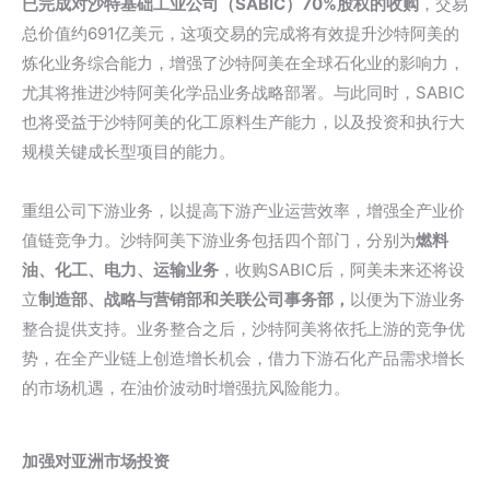
已完成对沙特基础工业公司（SABIC）70%股权的收购
，交易
总价值约691亿美元，这项交易的完成将有效提升沙特阿美的
炼化业务综合能力，增强了沙特阿美在全球石化业的影响力，
尤其将推进沙特阿美化学品业务战略部署。与此同时，SABIC
也将受益于沙特阿美的化工原料生产能力，以及投资和执行大
规模关键成长型项目的能力。
重组公司下游业务，以提高下游产业运营效率，增强全产业价
值链竞争力。沙特阿美下游业务包括四个部门，分别为
燃料
油、化工、电力、运输业务
，收购SABIC后，阿美未来还将设
立
制造部、战略与营销部和关联公司事务部，
以便为下游业务
整合提供支持。业务整合之后，沙特阿美将依托上游的竞争优
势，在全产业链上创造增长机会，借力下游石化产品需求增长
的市场机遇，在油价波动时增强抗风险能力。
加强对亚洲市场投资