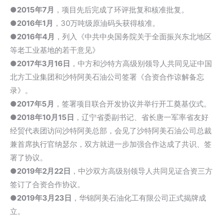
●
2015年7月
，项目先后完成了环评批复和核准批复。
●
2016年1月
，30万吨级原油码头获得核准。
●
2016年4月
，列入《中共中央国务院关于全面振兴东北地区
等老工业基地的若干意见》
●
2017年3月16日
，中方和沙特方高级别领导人共同见证中国
北方工业集团和沙特阿美石油公司签署《合资合作谅解备忘
录》。
●
2017年5月
，签署项目联合开发协议并举行开工奠基仪式。
●
2018年10月15日
，辽宁省委副书记、省长唐一军率省友好
经贸代表团访问沙特阿美总部，会见了沙特阿美石油公司总裁
兼首席执行官纳瑟尔，双方就进一步加强合作达成了共识、签
署了协议。
●
2019年2月22日
，中沙双方高级别领导人共同见证合资三方
签订了合资合作协议。
●
2019年3月23
日
，华锦阿美石油化工有限公司正式揭牌成
立。