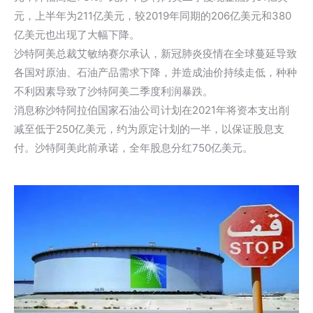
元，上半年为211亿美元，较2019年同期的206亿美元和380
亿美元也出现了大幅下降。
沙特阿美总裁艾敏纳赛尔承认，新冠肺炎疫情在全球蔓延导致
各国对原油、石油产品需求下降，并造成油价持续走低，种种
不利因素导致了沙特阿美二季度利润暴跌。
消息称沙特阿拉伯国家石油公司计划在2021年将资本支出削
减至低于250亿美元，约为原定计划的一半，以保证股息支
付。沙特阿美此前承诺，全年股息分红750亿美元。