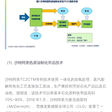
（1）沙特阿美热原油制化学品技术
沙特阿美TC2CTM专利技术使用 一体化的加氢处理、蒸汽裂
解和焦化工艺直接加工原油，生产烯烃和芳烃石化产品以及石
油焦。据报道，该技术可以将基本石化原料收率提高到
70%~80%。2018 年1 月，沙特阿美与麦克德莫特
（McDermott）、雪佛龙鲁姆斯全球公司（CLG）签署了一