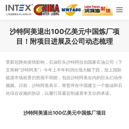
沙特阿美退出100亿美元中国炼厂项
目！附项目进展及公司动态梳理
您在这里：
受新冠肺炎疫情影响，石油巨头沙特阿拉伯国家石油公司（下
文简称“沙特阿美”）今年上半年利润出现大幅下跌，加上国际
能源市场前景仍然很不明朗，包括沙特阿美在内的巨头们动作
频频。日前，沙特阿美表示，将暂停在中国建立一个炼油和石
化综合设施的协议，以履行其最近削减资本支出的承诺。
沙特阿美退出100亿美元中国炼厂项目