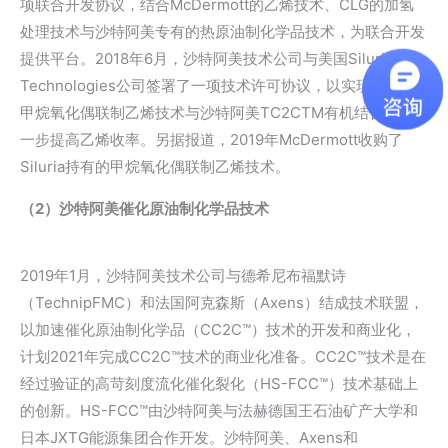
项联合开发协议，结合McDermott的乙烯技术、CLG的加氢
处理技术与沙特阿美专有的热原油制化学品技术，为联合开发
提供平台。2018年6月，沙特阿美技术公司与美国Siluria
Technologies公司签署了一项技术许可协议，以实现Siluria
甲烷氧化偶联制乙烯技术与沙特阿美TC2CTM有机结合，进
一步提高乙烯收率。另据报道，2019年McDermott收购了
Siluria持有的甲烷氧化偶联制乙烯技术。
（2）沙特阿美催化原油制化学品技术
2019年1月，沙特阿美技术公司与德希尼布福默诗
（TechnipFMC）和法国阿克森斯（Axens）结成技术联盟，
以加速催化原油制化学品（CC2C™）技术的开发和商业化，
计划2021年完成CC2C™技术的商业化准备。CC2C™技术是在
经过验证的高苛刻度流化催化裂化（HS-FCC™）技术基础上
的创新。HS-FCC™由沙特阿美与法赫德国王石油矿产大学和
日本JXTG能源集团合作开发。沙特阿美、Axens和