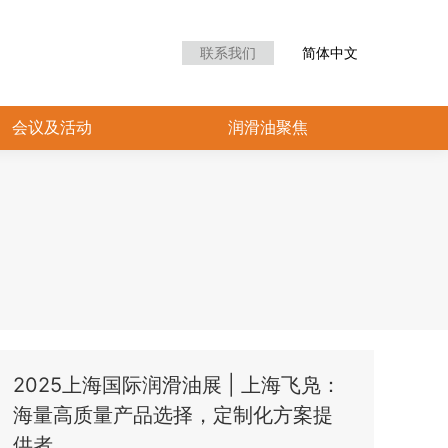
众中心
会议及活动
润滑油聚焦
联系我们
简体中文
会议及活动
润滑油聚焦
2025上海国际润滑油展 | 上海飞凫：
海量高质量产品选择，定制化方案提
供者