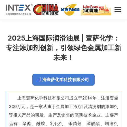
2025上海国际润滑油展 | 壹萨化学：
专注添加剂创新，引领绿色金属加工新
未来！
上海壹萨化学科技有限公司
上海壹萨化学科技有限公司成立于2014年，注册资金
300万元，是一家从事于金属加工液/油及清洗剂的添加剂
等相关产品的研发、生产及销售的高新技术企业。主要产
品有：聚酯、酰胺、乳化剂、杀菌剂、磷酸酯、增溶剂