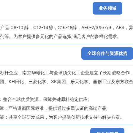
业务领域
品:C8-10 醇，C12-14醇，C16-18醇，AE0-2/3/5/7/
剂等。为客户提供多元化的产品选择,满足客户的多样化需求。
全球合作与资源优势
业标杆企业，南京华曦化工与全球顶尖化工企业建立了长期战略合作
集团、KH日化、三菱化学、SK集团、乐天化学、赢创工业及东方
链：整合全球优质资源，保障关键原料稳定供应;
保障：严格遵循国际标准，提供通过多重认证的高端产品;
赋能：共享全球研发成果，为客户提供创新技术支持与解决方案。