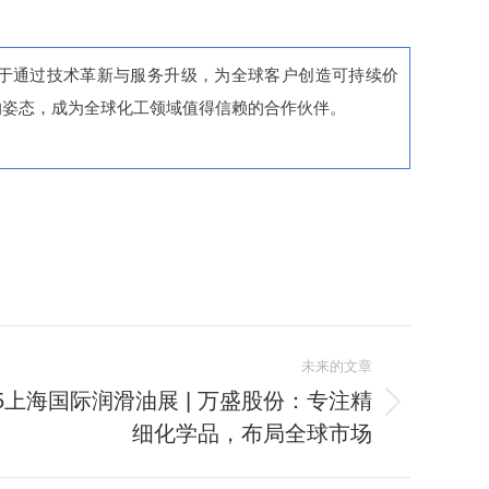
于通过技术
革新与服务升级，为全球客户创造可持续价
的姿态，成为全球化工领域值得信赖的合作伙伴。
未来的文章
25上海国际润滑油展 | 万盛股份：专注精
细化学品，布局全球市场