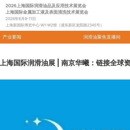
2026上海国际润滑油品及应用技术展览会
展会动态
产业要闻
润
上海国际金属加工液及表面清洗技术展览会
2026年6月9-11日
上海新国际博览中心·W1-W2馆（浦东新区龙阳路2345号）
产业要闻
润滑油聚焦直播间
25上海国际润滑油展 | 南京华曦：链接全