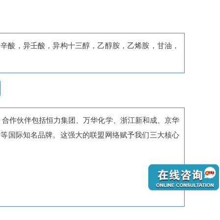
9，AES，异辛酸，异壬酸，异构十三醇，乙醇胺，乙烯胺，甘油，
，合作伙伴包括恒力集团、万华化学、浙江新和成、京华
联合等国际知名品牌。这强大的联盟网络赋予我们三大核心