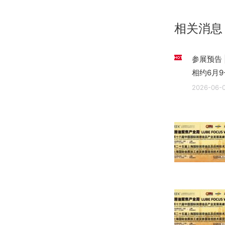
航
文
章：
相关消息
参展预告 
相约6月9
2026-06-