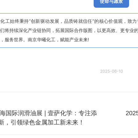
使命与愿景
化工始终秉持“创新驱动发展，品质铸就信任”的核心价值观，致力
们将持续深化产业链协同，拓展国际合作版图，以更高效、更专业
，服务世界。南京华曦化工，赋能产业未来!
2025-06-10
5上海国际润滑油展 | 壹萨化学：专注添
20
未
新，引领绿色金属加工新未来！
来
的