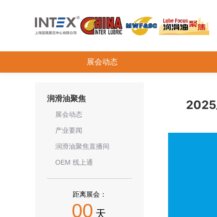
展会动态
润滑油聚焦
20
展会动态
产业要闻
润滑油聚焦直播间
OEM 线上通
距离展会：
00
天