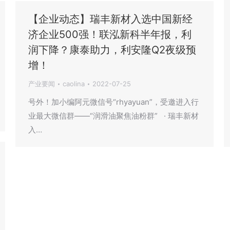
【企业动态】瑞丰新材入选中国新经
济企业500强！联泓新科半年报，利
润下降？康泰助力，利安隆Q2夜级预
增！
产业要闻
caolina
2022-07-25
号外！加小编阿元微信号“rhyayuan”，受邀进入行
业最大微信群——“润滑油聚焦油粉群” · 瑞丰新材
入…