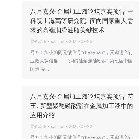
八月嘉兴·金属加工液论坛嘉宾预告|中
科院上海高等研究院: 面向国家重大需
求的高端润滑油脂关键技术
展会动态
caolina
2022-07-25
号外！加小编阿元微信号“rhyayuan”，受邀进入行
业最大微信群——“润滑油聚焦油粉群” 第七届中国
国际 金…
八月嘉兴·金属加工液论坛嘉宾预告|花
王: 新型聚醚磷酸酯在金属加工液中的
应用介绍
展会动态
caolina
2022-07-22
号外！加小编阿元微信号“rhyayuan”，受邀进入行