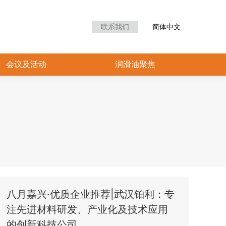
众中心
会议及活动
润滑油聚焦
联系我们
简体中文
会议及活动
润滑油聚焦
八月嘉兴·优质企业推荐|武汉铂利：专
注先进材料研发、产业化及技术应用
的创新科技公司