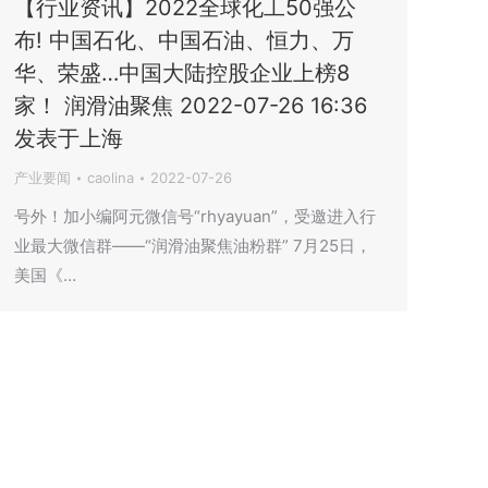
【行业资讯】2022全球化工50强公
布! 中国石化、中国石油、恒力、万
华、荣盛…中国大陆控股企业上榜8
家！ 润滑油聚焦 2022-07-26 16:36
发表于上海
产业要闻
caolina
2022-07-26
号外！加小编阿元微信号“rhyayuan”，受邀进入行
业最大微信群——“润滑油聚焦油粉群” 7月25日，
美国《…