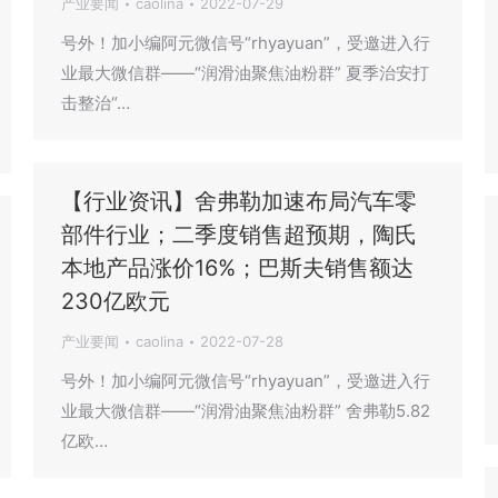
产业要闻
caolina
2022-07-29
号外！加小编阿元微信号“rhyayuan”，受邀进入行
业最大微信群——“润滑油聚焦油粉群” 夏季治安打
击整治“…
【行业资讯】舍弗勒加速布局汽车零
部件行业；二季度销售超预期，陶氏
本地产品涨价16%；巴斯夫销售额达
230亿欧元
产业要闻
caolina
2022-07-28
号外！加小编阿元微信号“rhyayuan”，受邀进入行
业最大微信群——“润滑油聚焦油粉群” 舍弗勒5.82
亿欧…