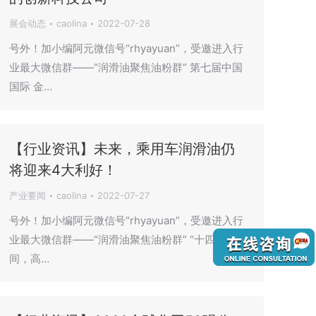
展会动态
caolina
2022-07-28
号外！加小编阿元微信号“rhyayuan”，受邀进入行
业最大微信群——“润滑油聚焦油粉群” 第七届中国
国际 金…
【行业资讯】未来，乘用车润滑油仍
将迎来4大利好！
产业要闻
caolina
2022-07-27
号外！加小编阿元微信号“rhyayuan”，受邀进入行
业最大微信群——“润滑油聚焦油粉群” “十四五”期
间，高…