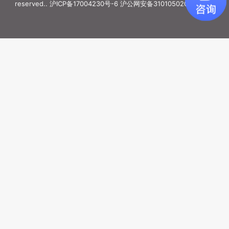
reserved..
沪ICP备17004230号-6
沪公网安备31010502006887号