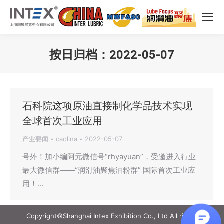
按日归档：
2022-05-07
您在这里：
石科院这项原油直接制化学品技术实现
全球首次工业应用
产业要闻
caolina
2022-05-07
号外！加小编阿元微信号“rhyayuan”，受邀进入行业
最大微信群——“润滑油聚焦油粉群” 国际首次工业应
用！…
Copyright©Shanghai Intex Exhibition Co., Ltd All rights