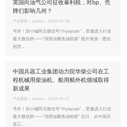
英国向油气公司征收暴利税，对bp、壳
牌们影响几何？
产业要闻
caolina
2022-05-30
号外！加小编阿元微信号“rhyayuan”，受邀进入行业
最大微信群——“润滑油聚焦油粉群” 图片来源：图虫
创意…
中国兵器工业集团动力院华柴公司在工
程机械用柴油机、船用舷外机领域取得
新成果
产业要闻
caolina
2022-05-27
号外！加小编阿元微信号“rhyayuan”，受邀进入行业
最大微信群——“润滑油聚焦油粉群” 近日，从中国兵
器工…