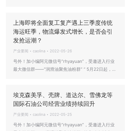
上海即将全面复工复产遇上三季度传统
海运旺季，物流爆发式增长，是否会引
发抢运潮？
产业要闻
caolina
2022-05-26
号外！加小编阿元微信号“rhyayuan”，受邀进入行业
最大微信群——“润滑油聚焦油粉群” “ 5月22日起，…
埃克森美孚、壳牌、道达尔、雪佛龙等
国际石油公司经营业绩持续回升
产业要闻
caolina
2022-05-25
号外！加小编阿元微信号“rhyayuan”，受邀进入行业