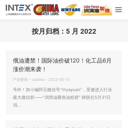
按月归档：
5 月 2022
您在这里：
俄油遭禁！国际油价破120！化工品6月
涨价潮来袭！
产业要闻
caolina
2022-05-31
号外！加小编阿元微信号“rhyayuan”，受邀进入行业
最大微信群——“润滑油聚焦油粉群” 财联社5月31日
消…