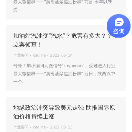
最大微信群——“润滑油聚焦油粉群” 前言 今年以来，
受…
加油站汽油变“汽水”？危害有多大？？？
立案侦查！
产业要闻
caolina
2022-05-24
号外！加小编阿元微信号“rhyayuan”，受邀进入行业
最大微信群——“润滑油聚焦油粉群” 近日，陕西汉中
一个…
地缘政治冲突导致美元走强 助推国际原
油价格持续上涨
产业要闻
caolina
2022-05-23