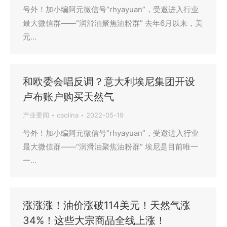
号外！加小编阿元微信号“rhyayuan”，受邀进入行业
最大微信群——“润滑油聚焦油粉群” 去年6月以来，美
元…
和欧委会唱反调？意大利埃尼集团开设
卢布账户购买天然气
产业要闻
caolina
2022-05-19
号外！加小编阿元微信号“rhyayuan”，受邀进入行业
最大微信群——“润滑油聚焦油粉群” ​埃尼是目前唯一
一…
涨涨涨！油价涨破114美元！天然气涨
34%！这些大宗商品全线上涨！