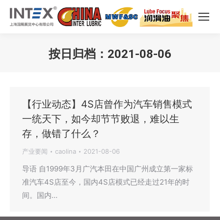
按日归档：
2021-08-06
您在这里：
【行业动态】4S店曾作为汽车销售模式
一统天下，如今却节节败退，难以生
存，做错了什么？
产业要闻
caolina
2021-08-06
导语 自1999年3月广汽本田在中国广州成立第一家标
准汽车4S店至今，国内4S店模式已经走过21年的时
间。国内…