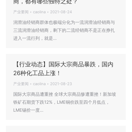
商，都有哪些独特之处？
产业要闻
caolina
2021-08-24
润滑油经销商群体也极端分化为一流润滑油经销商与
三流润滑油经销商，剩下的二流经销商不是正在挣扎
进入一流行列，就是…
【行业动态】国际大宗商品暴跌，国内
26种化工品上涨！
产业要闻
caolina
2021-08-23
国际大宗商品遭重挫 全球大宗商品惨遭重挫！新加坡
铁矿石期货下跌12%，LME铜价跌至四个月低点，
LME锡价一度…