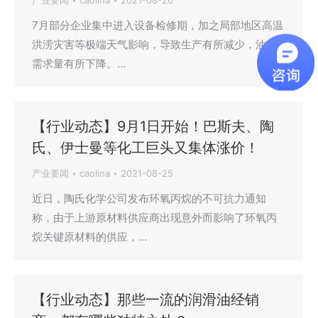
产业要闻
caolina
2021-08-26
7月部分企业集中进入设备检修期，加之局部地区高温
洪涝灾害等极端天气影响，导致生产有所减少，油品
需求量有所下降。…
【行业动态】9月1日开始！巴斯夫、陶
氏、伊士曼等化工巨头又集体涨价！
产业要闻
caolina
2021-08-25
近日，陶氏化学公司发布环氧丙烷的不可抗力通知
称，由于上游原材料供应商出现意外而影响了环氧丙
烷关键原材料的供应，…
【行业动态】那些一流的润滑油经销