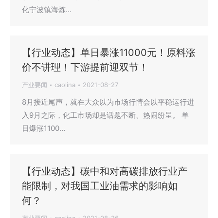
化宁波镇海炼…
【行业动态】单日暴涨11000元！原料涨
价不讲理！下游提前迎双节！
产业要闻
caolina
2021-08-27
8月接近尾声，就在大众以为市场行情会以平稳运行进
入9月之际，化工市场却是话题不断、热闹纷呈。 单
日爆涨1100…
【行业动态】碳中和对高碳排放行业产
能限制，对我国工业油需求的影响如
何？