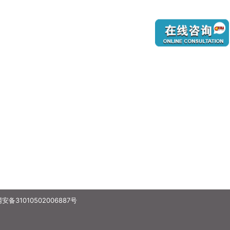
备31010502006887号