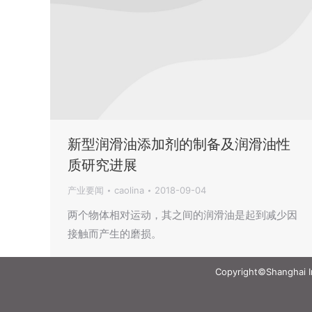
新型润滑油添加剂的制备及润滑油性
质研究进展
产业要闻
caolina
2018-09-04
两个物体相对运动，其之间的润滑油是起到减少因
接触而产生的磨损。
Copyright©Shanghai Int