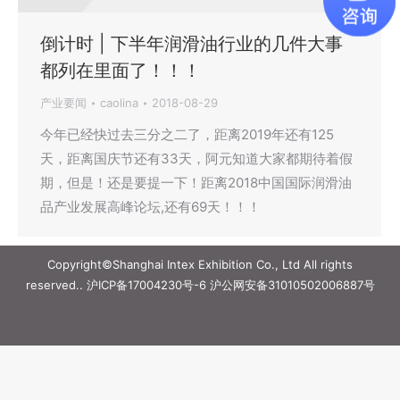
倒计时 | 下半年润滑油行业的几件大事
都列在里面了！！！
产业要闻
caolina
2018-08-29
今年已经快过去三分之二了，距离2019年还有125
天，距离国庆节还有33天，阿元知道大家都期待着假
期，但是！还是要提一下！距离2018中国国际润滑油
品产业发展高峰论坛,还有69天！！！
Copyright©Shanghai Intex Exhibition Co., Ltd All rights
reserved..
沪ICP备17004230号-6
沪公网安备31010502006887号