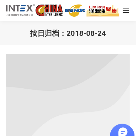
按日归档：
2018-08-24
您在这里：