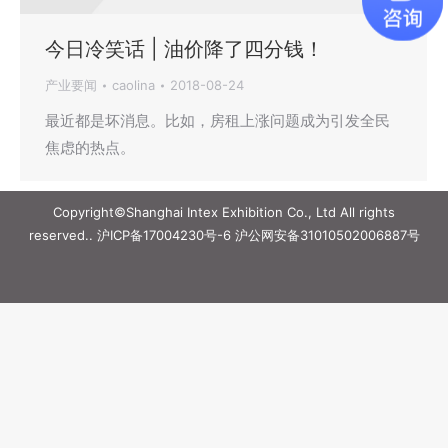
今日冷笑话 | 油价降了四分钱！
产业要闻
caolina
2018-08-24
最近都是坏消息。比如，房租上涨问题成为引发全民
焦虑的热点。
Copyright©Shanghai Intex Exhibition Co., Ltd All rights
reserved..
沪ICP备17004230号-6
沪公网安备31010502006887号