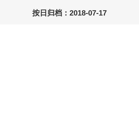
按日归档：
2018-07-17
您在这里：
没有发动机，纯电动车都保养什么？